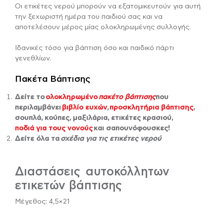
Οι ετικέτες νερού μπορούν να εξατομικευτούν για αυτή
την ξεχωριστή ημέρα του παιδιού σας και να
αποτελέσουν μέρος μίας ολοκληρωμένης συλλογής.
Ιδανικές τόσο για βάπτιση όσο και παιδικό πάρτι
γενεθλίων.
Πακέτα Βάπτισης
Δείτε το
ολοκληρωμένο
πακέτο βάπτισης
που
περιλαμβάνει
βιβλίο ευχών
,
προσκλητήρια βάπτισης
,
σουπλά, κούπες, μαξιλάρια, ετικέτες κρασιού,
ποδιά για τους νονούς
και σαπουνόφουσκες!
Δείτε όλα τα
σχέδια για τις ετικέτες νερού
Διαστάσεις αυτοκόλλητων
ετικετών βάπτισης
Μέγεθος: 4,5×21