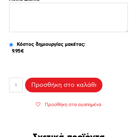
Κόστος δημιουργίας μακέτας:
9.95€
Ετικέτα
Προσθήκη στο καλάθι
Νερού
“Αρκουδάκι”
2
Προσθήκη στα αγαπημένα
ποσότητα