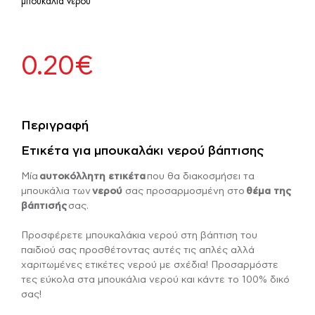
μπουκάλια νερού
0.20
€
Περιγραφή
Ετικέτα για μπουκαλάκι νερού βάπτισης
Μία
αυτοκόλλητη ετικέτα
που θα διακοσμήσει τα
μπουκάλια των
νερού
σας προσαρμοσμένη στο
θέμα της
βάπτισής
σας.
Προσφέρετε μπουκαλάκια νερού στη βάπτιση του
παιδιού σας προσθέτοντας αυτές τις απλές αλλά
χαριτωμένες ετικέτες νερού με σχέδια! Προσαρμόστε
τες εύκολα στα μπουκάλια νερού και κάντε το 100% δικό
σας!