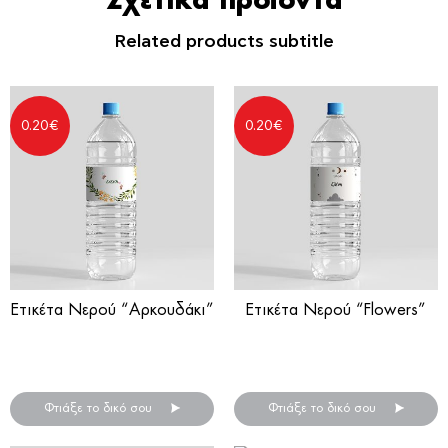
Σχετικά προϊόντα
Related products subtitle
0.20
€
0.20
€
Ετικέτα Νερού “Αρκουδάκι”
Ετικέτα Νερού “Flowers”
Αυτοκόλλητες ετικέτες για
Αυτοκόλλητες ετικέτες για
μπουκάλια νερού
μπουκάλια νερού
Φτιάξε το δικό σου
Φτιάξε το δικό σου