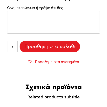
Ονοματεπώνυμο ή γράψε ότι θες
Θερμός
Προσθήκη στο καλάθι
Στην
καλύτερη
μαμά
Προσθήκη στα αγαπημένα
ποσότητα
Σχετικά προϊόντα
Related products subtitle