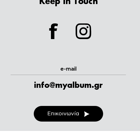
Keep in Touch
facebook
instagram
e-mail
info@myalbum.gr
Επικοινωνία