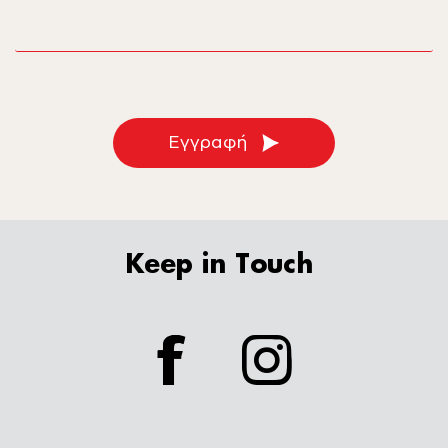
email
Εγγραφή
Keep in Touch
facebook
instagram