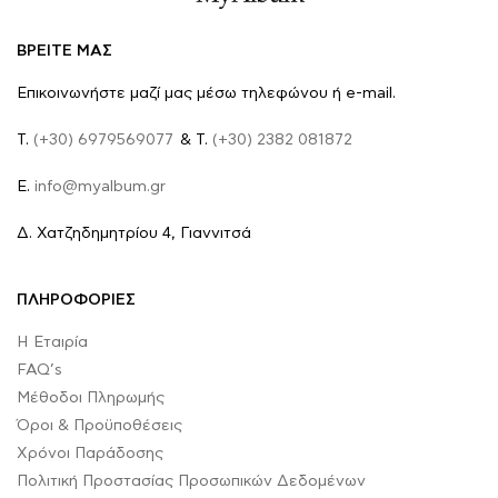
ΒΡΕΙΤΕ ΜΑΣ
Επικοινωνήστε μαζί μας μέσω τηλεφώνου ή e-mail.
Τ.
(+30) 6979569077
& Τ.
(+30) 2382 081872
E.
info@myalbum.gr
Δ. Χατζηδημητρίου 4, Γιαννιτσά
ΠΛΗΡΟΦΟΡΙΕΣ
Η Εταιρία
FAQ’s
Μέθοδοι Πληρωμής
Όροι & Προϋποθέσεις
Χρόνοι Παράδοσης
Πολιτική Προστασίας Προσωπικών Δεδομένων