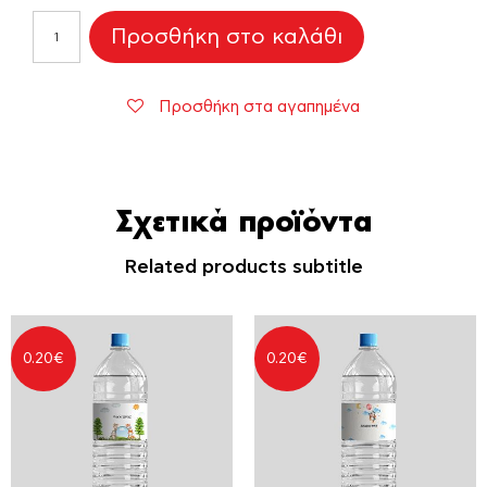
Κούπα
Προσθήκη στο καλάθι
Βάπτισης
"Ελικόπτερο"
ποσότητα
Προσθήκη στα αγαπημένα
Σχετικά προϊόντα
Related products subtitle
0.20
€
0.20
€