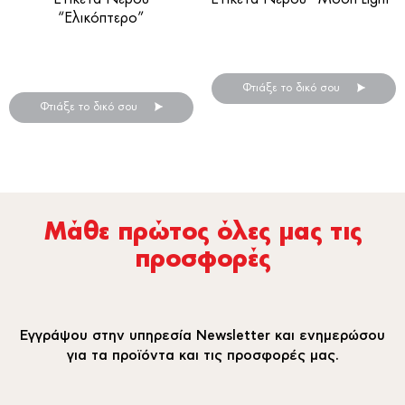
“Ελικόπτερο”
Αυτοκόλλητες ετικέτες για
Αυτοκόλλητες ετικέτες για
μπουκάλια νερού
μπουκάλια νερού
Φτιάξε το δικό σου
Φτιάξε το δικό σου
Μάθε πρώτος όλες µας τις
προσφορές
Εγγράψου στην υπηρεσία Newsletter και ενημερώσου
για τα προϊόντα και τις προσφορές μας.