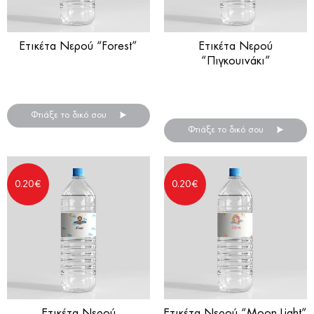
Ετικέτα Νερού “Forest”
Ετικέτα Νερού
“Πιγκουινάκι”
Αυτοκόλλητες ετικέτες για
μπουκάλια νερού
Αυτοκόλλητες ετικέτες για
μπουκάλια νερού
Φτιάξε το δικό σου
Φτιάξε το δικό σου
0.20
€
0.20
€
Ετικέτα Νερού
Ετικέτα Νερού “Moon Light”