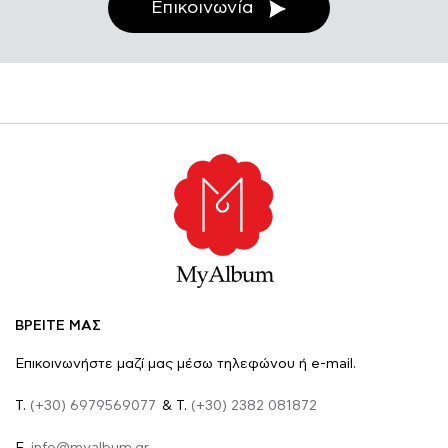
Επικοινωνία
ΒΡΕΙΤΕ ΜΑΣ
Επικοινωνήστε μαζί μας μέσω τηλεφώνου ή e-mail.
Τ.
(+30) 6979569077
& Τ.
(+30) 2382 081872