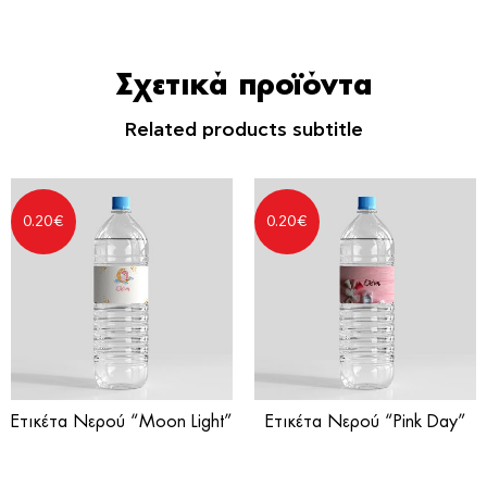
Σχετικά προϊόντα
Related products subtitle
0.20
€
0.20
€
Ετικέτα Νερού “Moon Light”
Ετικέτα Νερού “Pink Day”
Αυτοκόλλητες ετικέτες για
Αυτοκόλλητες ετικέτες για
μπουκάλια νερού
μπουκάλια νερού