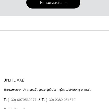
Επικοινωνία
ΒΡΕΙΤΕ ΜΑΣ
Επικοινωνήστε μαζί μας μέσω τηλεφώνου ή e-mail.
Τ.
(+30) 6979569077
& Τ.
(+30) 2382 081872