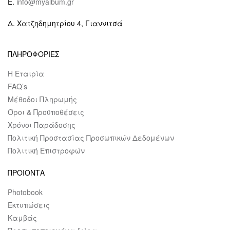
E.
info@myalbum.gr
Δ. Χατζηδημητρίου 4, Γιαννιτσά
ΠΛΗΡΟΦΟΡΙΕΣ
Η Εταιρία
FAQ’s
Μέθοδοι Πληρωμής
Όροι & Προϋποθέσεις
Χρόνοι Παράδοσης
Πολιτική Προστασίας Προσωπικών Δεδομένων
Πολιτική Επιστροφών
ΠΡΟΙΟΝΤΑ
Photobook
Εκτυπώσεις
Καμβάς