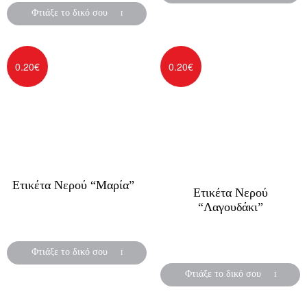
Φτιάξε το δικό σου
0.20
€
0.20
€
Ετικέτα Νερού “Μαρία”
Ετικέτα Νερού
“Λαγουδάκι”
Αυτοκόλλητες ετικέτες για
μπουκάλια νερού
Αυτοκόλλητες ετικέτες για
μπουκάλια νερού
Φτιάξε το δικό σου
Φτιάξε το δικό σου