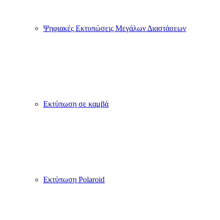
Ψηφιακές Εκτυπώσεις Μεγάλων Διαστάσεων
Εκτύπωση σε καμβά
Εκτύπωση Polaroid