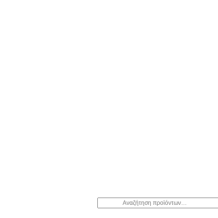
Αναζήτηση
για: