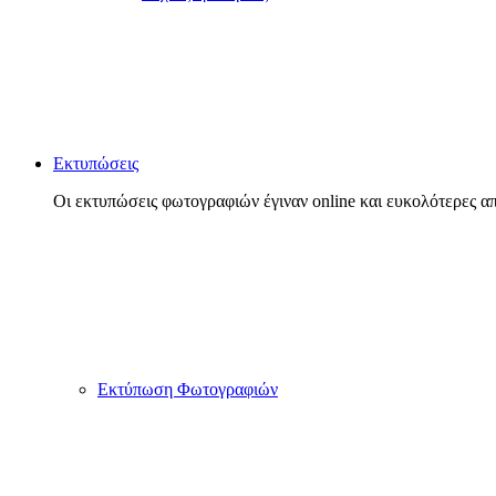
Εκτυπώσεις
Οι εκτυπώσεις φωτογραφιών έγιναν online και ευκολότερες απ
Εκτύπωση Φωτογραφιών