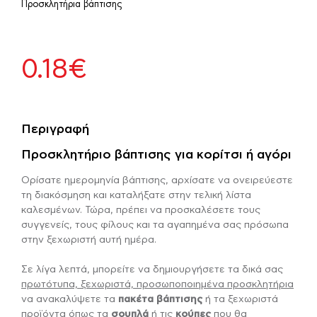
Προσκλητήρια βάπτισης
0.18
€
Περιγραφή
Προσκλητήριο βάπτισης για κορίτσι ή αγόρι
Ορίσατε ημερομηνία βάπτισης, αρχίσατε να ονειρεύεστε
τη διακόσμηση και καταλήξατε στην τελική λίστα
καλεσμένων. Τώρα, πρέπει να προσκαλέσετε τους
συγγενείς, τους φίλους και τα αγαπημένα σας πρόσωπα
στην ξεχωριστή αυτή ημέρα.
Σε λίγα λεπτά, μπορείτε να δημιουργήσετε τα δικά σας
πρωτότυπα, ξεχωριστά, προσωποποιημένα προσκλητήρια
να ανακαλύψετε τα
πακέτα βάπτισης
ή τα ξεχωριστά
προϊόντα όπως τα
σουπλά
ή τις
κούπες
που θα