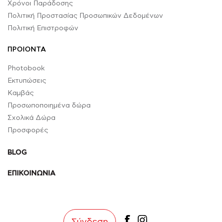
Χρόνοι Παράδοσης
Πολιτική Προστασίας Προσωπικών Δεδομένων
Πολιτική Επιστροφών
ΠΡΟΙΟΝΤΑ
Photobook
Εκτυπώσεις
Καμβάς
Προσωποποιημένα δώρα
Σχολικά Δώρα
Προσφορές
BLOG
ΕΠΙΚΟΙΝΩΝΙΑ
facebook
instagram
Σύνδεση