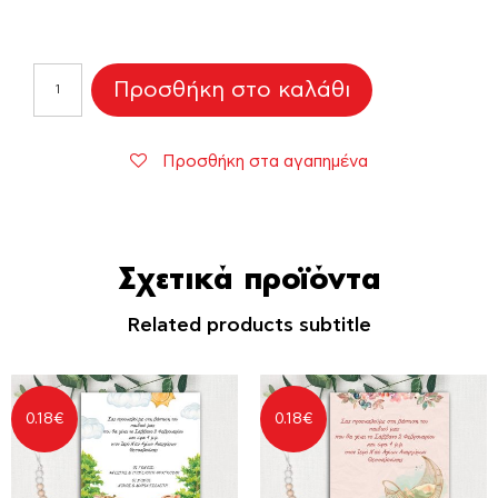
Προσκλητήριο
Προσθήκη στο καλάθι
Βάπτισης
"Jungle
Family"
Προσθήκη στα αγαπημένα
ποσότητα
Σχετικά προϊόντα
Related products subtitle
0.18
€
0.18
€