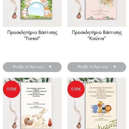
Προσκλητήριο Βάπτισης
Προσκλητήριο Βάπτισης
“Forest”
“Κούνια”
Προσκλητήρια βάπτισης
Προσκλητήρια βάπτισης
για αγόρι ή κορίτσι
για κορίτσια
Φτιάξε το δικό σου
Φτιάξε το δικό σου
0.18
€
0.18
€