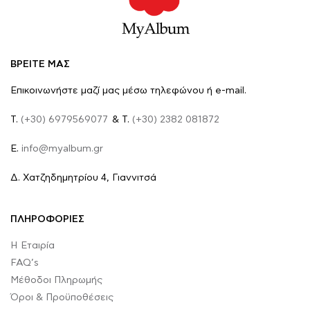
ΒΡΕΙΤΕ ΜΑΣ
Επικοινωνήστε μαζί μας μέσω τηλεφώνου ή e-mail.
Τ.
(+30) 6979569077
& Τ.
(+30) 2382 081872
E.
info@myalbum.gr
Δ. Χατζηδημητρίου 4, Γιαννιτσά
ΠΛΗΡΟΦΟΡΙΕΣ
Η Εταιρία
FAQ’s
Μέθοδοι Πληρωμής
Όροι & Προϋποθέσεις