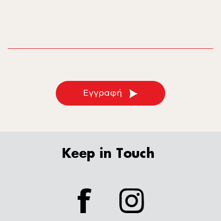
email
Εγγραφή
Keep in Touch
facebook
instagram