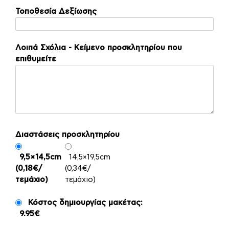
Τοποθεσία Δεξίωσης
Λοιπά Σχόλια - Κείμενο προσκλητηρίου που
επιθυμείτε
Διαστάσεις προσκλητηρίου
9,5×14,5cm
14,5×19,5cm
(0,18€/
(0,34€/
τεμάχιο)
τεμάχιο)
Κόστος δημιουργίας μακέτας:
9.95€