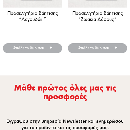
Προσκλητήριο Βάπτισης
Προσκλητήριο Βάπτισης
“Λαγουδάκι”
“Ζωάκια Δάσους”
Προσκλητήριο βάπτισης
Προσκλητήρια βάπτισης
για αγόρι ή κορίτσι
για αγόρι ή κορίτσι
Φτιάξε το δικό σου
Φτιάξε το δικό σου
Μάθε πρώτος όλες µας τις
προσφορές
Εγγράψου στην υπηρεσία Newsletter και ενημερώσου
για τα προϊόντα και τις προσφορές μας.