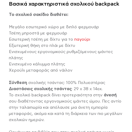
Βασικά χαρακτηριστικά σχολικού backpack
Το σχολικό σακίδιο διαθέτει:
Μεγάλο εσωτερικό χώρο με διπλό φερμουάρ
Τσέπη μπροστά με φερμουάρ
Εσωτερική τσέπη με δίχτυ για το
παγούρι
Εξωτερική θήκη στο πλάι με δίχτυ
Ενισχυμένους εργονομικούς ρυθμιζόμενους ιμάντες
πλάτης
Ενισχυμένο κάλυμμα πλάτης
Χερούλι μεταφοράς από νάιλον
Σύνθεση
σχολικής τσάντας: 100% Πολυεστέρας
Διαστάσεις σχολικής τσάντας
: 29 x 38 x 14εκ.
Το σχολικό backpack δίνει προτεραιότητα στην
άνεσή
σου διαθέτοντας εργονομικούς ιμάντες ώμου. Πες αντίο
στην ταλαιπωρία και απόλαυσε μια άνετη εμπειρία
μεταφοράς, ακόμα και κατά τη διάρκεια των πιο μεγάλων
σχολικών ημερών.