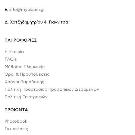
E.
info@myalbum.gr
Δ. Χατζηδημητρίου 4, Γιαννιτσά
ΠΛΗΡΟΦΟΡΙΕΣ
Η Εταιρία
FAQ’s
Μέθοδοι Πληρωμής
Όροι & Προϋποθέσεις
Χρόνοι Παράδοσης
Πολιτική Προστασίας Προσωπικών Δεδομένων
Πολιτική Επιστροφών
ΠΡΟΙΟΝΤΑ
Photobook
Εκτυπώσεις