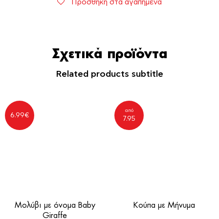
Προσθήκη στα αγαπημένα
Σχετικά προϊόντα
Related products subtitle
από
6.99
€
7.95
Μολύβι με όνομα Baby
Κούπα με Μήνυμα
Giraffe