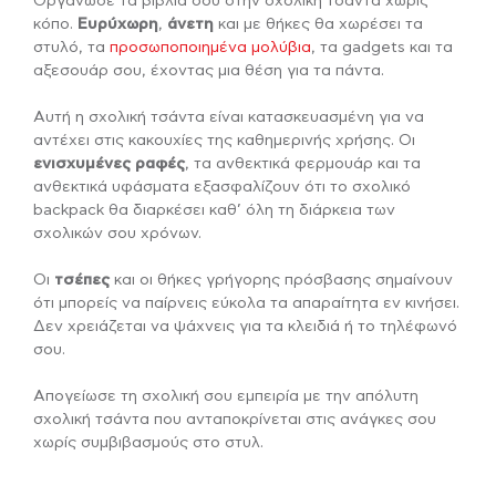
Οργάνωσε τα βιβλία σου στην σχολική τσάντα χωρίς
κόπο.
Ευρύχωρη
,
άνετη
και με θήκες θα χωρέσει τα
στυλό, τα
προσωποποιημένα
μολύβια
, τα gadgets και τα
αξεσουάρ σου, έχοντας μια θέση για τα πάντα.
Αυτή η σχολική τσάντα είναι κατασκευασμένη για να
αντέχει στις κακουχίες της καθημερινής χρήσης. Οι
ενισχυμένες ραφές
, τα ανθεκτικά φερμουάρ και τα
ανθεκτικά υφάσματα εξασφαλίζουν ότι το σχολικό
backpack θα διαρκέσει καθ’ όλη τη διάρκεια των
σχολικών σου χρόνων.
Οι
τσέπες
και οι θήκες γρήγορης πρόσβασης σημαίνουν
ότι μπορείς να παίρνεις εύκολα τα απαραίτητα εν κινήσει.
Δεν χρειάζεται να ψάχνεις για τα κλειδιά ή το τηλέφωνό
σου.
Απογείωσε τη σχολική σου εμπειρία με την απόλυτη
σχολική τσάντα που ανταποκρίνεται στις ανάγκες σου
χωρίς συμβιβασμούς στο στυλ.