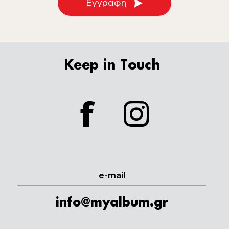
Εγγραφή
Keep in Touch
facebook
instagram
e-mail
info@myalbum.gr