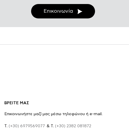
Επικοινωνία
ΒΡΕΙΤΕ ΜΑΣ
Επικοινωνήστε μαζί μας μέσω τηλεφώνου ή e-mail.
Τ.
(+30) 6979569077
& Τ.
(+30) 2382 081872