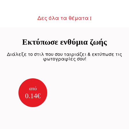
Δες όλα τα θέματα
Εκτύπωσε ενθύµια ζωής
Διάλεξε το στιλ που σου ταιριάζει & εκτύπωσε τις
φωτογραφίες σου!
από
0.14€