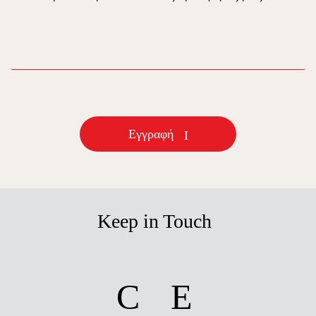
email
Εγγραφή
Keep in Touch
facebook
instagram