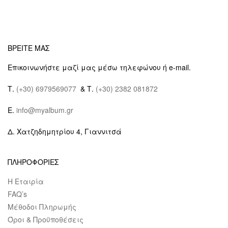
ΒΡΕΙΤΕ ΜΑΣ
Επικοινωνήστε μαζί μας μέσω τηλεφώνου ή e-mail.
Τ.
(+30) 6979569077
& Τ.
(+30) 2382 081872
E.
info@myalbum.gr
Δ. Χατζηδημητρίου 4, Γιαννιτσά
ΠΛΗΡΟΦΟΡΙΕΣ
Η Εταιρία
FAQ’s
Μέθοδοι Πληρωμής
Όροι & Προϋποθέσεις