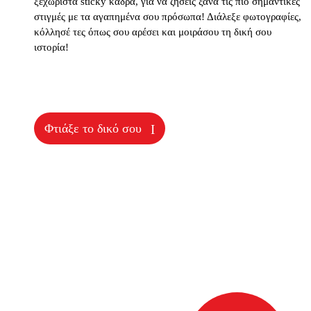
ξεχωριστά sticky κάδρα, για να ζήσεις ξανά τις πιο σημαντικές
στιγμές με τα αγαπημένα σου πρόσωπα! Διάλεξε φωτογραφίες,
κόλλησέ τες όπως σου αρέσει και μοιράσου τη δική σου
ιστορία!
Φτιάξε το δικό σου