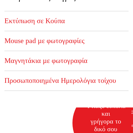
Eκτύπωση σε Κούπα
Mouse pad µε φωτογραφίες
Mαγνητάκια µε φωτογραφία
Προσωποποιημένα Ημερολόγια τοίχου
Φτιάξε εύκολα
και
γρήγορα το
δικό σου