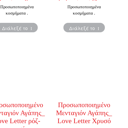
Προσωποποιημένα
Προσωποποιημένα
κοσμήματα .
κοσμήματα .
Διάλεξέ το
Διάλεξέ το
οσωποποιημένο
Προσωποποιημένο
ταγιόν Αγάπης_
Μενταγιόν Αγάπης_
ve Letter ρόζ-
Love Letter Χρυσό