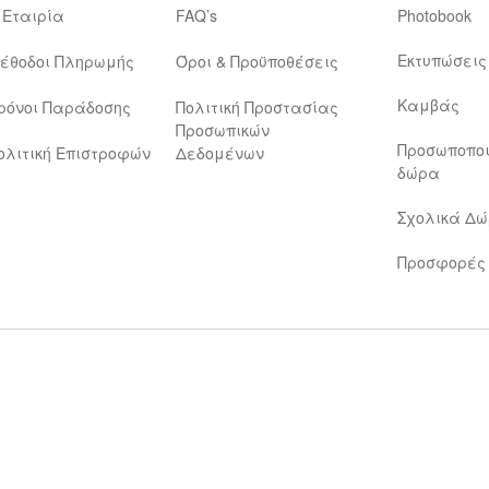
 Εταιρία
FAQ’s
Photobook
Εκτυπώσεις
έθοδοι Πληρωμής
Όροι & Προϋποθέσεις
Καμβάς
ρόνοι Παράδοσης
Πολιτική Προστασίας
Προσωπικών
Προσωποπο
ολιτική Επιστροφών
Δεδομένων
δώρα
Σχολικά Δ
Προσφορές