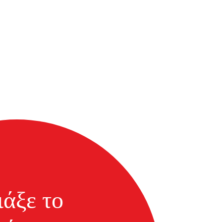
ιάξε το