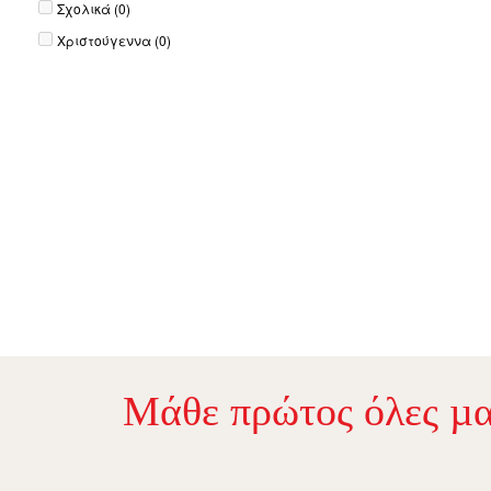
Σχολικά
(0)
Χριστούγεννα
(0)
Μάθε πρώτος όλες µα