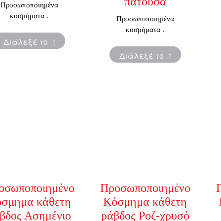
πατούσα
Προσωποποιημένα
κοσμήματα .
Προσωποποιημένα
κοσμήματα .
Διάλεξέ το
Διάλεξέ το
οσωποποιημένο
Προσωποποιημένο
σμημα κάθετη
Κόσμημα κάθετη
βδος Ασημένιο
ράβδος Ροζ-χρυσό