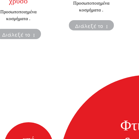
χρυσό
Προσωποποιημένα
κοσμήματα .
Προσωποποιημένα
κοσμήματα .
Διάλεξέ το
Διάλεξέ το
Φτ