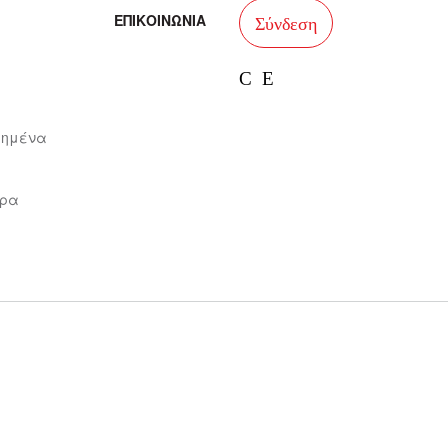
ΕΠΙΚΟΙΝΩΝΙΑ
Σύνδεση
facebook
instagram
ιημένα
ώρα