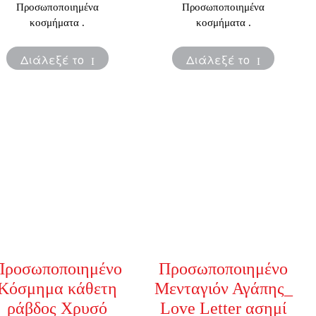
Προσωποποιημένα
Προσωποποιημένα
κοσμήματα .
κοσμήματα .
Διάλεξέ το
Διάλεξέ το
Προσωποποιημένο
Προσωποποιημένο
Κόσμημα κάθετη
Μενταγιόν Αγάπης_
ράβδος Χρυσό
Love Letter ασημί