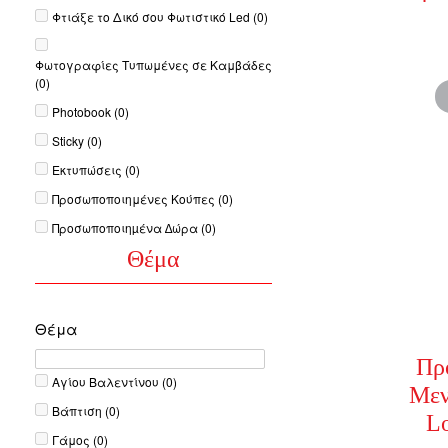
Φτιάξε το Δικό σου Φωτιστικό Led
(0)
Φωτογραφίες Τυπωμένες σε Καμβάδες
(0)
Photobook
(0)
Sticky
(0)
Εκτυπώσεις
(0)
Προσωποποιημένες Κούπες
(0)
Προσωποποιηµένα ∆ώρα
(0)
Θέμα
Θέμα
Πρ
Αγίου Βαλεντίνου
(0)
Μεν
Βάπτιση
(0)
Lo
Γάμος
(0)