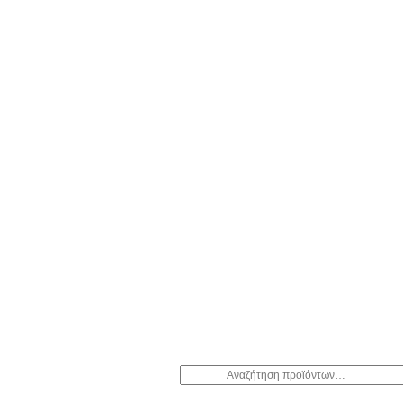
Αναζήτηση
για: