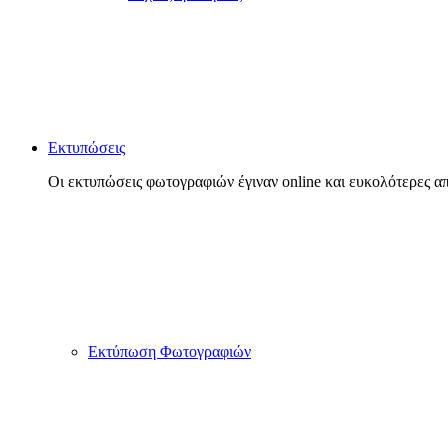
Εκτυπώσεις
Οι εκτυπώσεις φωτογραφιών έγιναν online και ευκολότερες απ
Εκτύπωση Φωτογραφιών