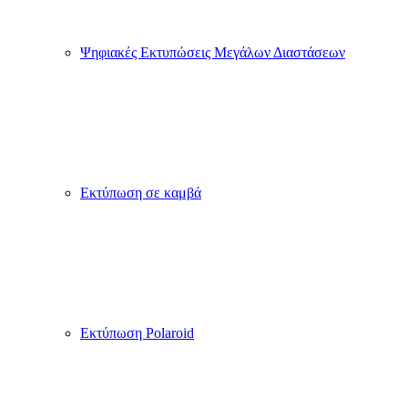
Ψηφιακές Εκτυπώσεις Μεγάλων Διαστάσεων
Εκτύπωση σε καμβά
Εκτύπωση Polaroid