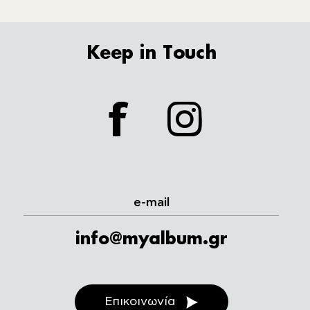
Keep in Touch
facebook
instagram
e-mail
info@myalbum.gr
Επικοινωνία