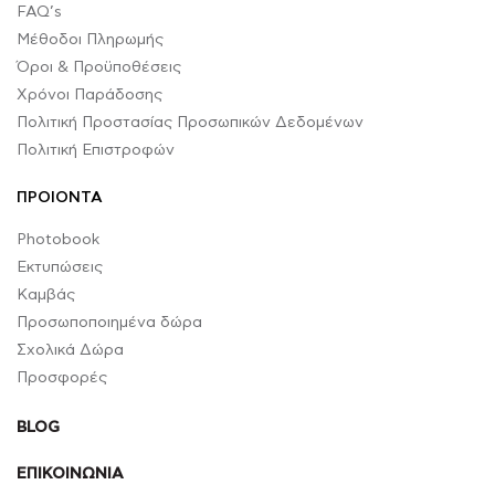
FAQ’s
Μέθοδοι Πληρωμής
Όροι & Προϋποθέσεις
Χρόνοι Παράδοσης
Πολιτική Προστασίας Προσωπικών Δεδομένων
Πολιτική Επιστροφών
ΠΡΟΙΟΝΤΑ
Photobook
Εκτυπώσεις
Καμβάς
Προσωποποιημένα δώρα
Σχολικά Δώρα
Προσφορές
BLOG
ΕΠΙΚΟΙΝΩΝΙΑ