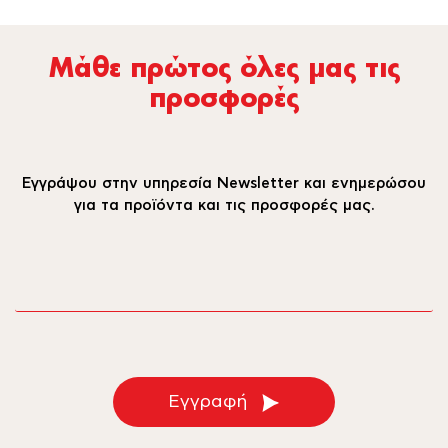
Μάθε πρώτος όλες µας τις
προσφορές
Εγγράψου στην υπηρεσία Newsletter και ενημερώσου
για τα προϊόντα και τις προσφορές μας.
email
Εγγραφή