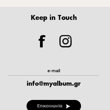
Keep in Touch
facebook
instagram
e-mail
info@myalbum.gr
Επικοινωνία