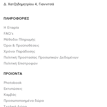
Δ. Χατζηδημητρίου 4, Γιαννιτσά
ΠΛΗΡΟΦΟΡΙΕΣ
Η Εταιρία
FAQ’s
Μέθοδοι Πληρωμής
Όροι & Προϋποθέσεις
Χρόνοι Παράδοσης
Πολιτική Προστασίας Προσωπικών Δεδομένων
Πολιτική Επιστροφών
ΠΡΟΙΟΝΤΑ
Photobook
Εκτυπώσεις
Καμβάς
Προσωποποιημένα δώρα
Σχολικά Δώρα