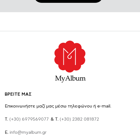
ΒΡΕΙΤΕ ΜΑΣ
Επικοινωνήστε μαζί μας μέσω τηλεφώνου ή e-mail.
Τ.
(+30) 6979569077
& Τ.
(+30) 2382 081872
E.
info@myalbum.gr