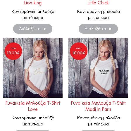
Lion king
Little Chick
Κοντομάνικη μπλούζα
Κοντομάνικη μπλούζα
με τύπωμα
με τύπωμα
Διάλεξέ το
Διάλεξέ το
από
από
18.00
€
18.00
€
Γυναικεία Μπλούζα T-Shirt
Γυναικεία Μπλούζα T-Shirt
Love
Madi In Paris
Κοντομάνικη μπλούζα
Κοντομάνικη μπλούζα
με τύπωμα
με τύπωμα