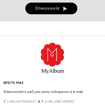
Επικοινωνία
ΒΡΕΙΤΕ ΜΑΣ
Επικοινωνήστε μαζί μας μέσω τηλεφώνου ή e-mail.
Τ.
(+30) 6979569077
& Τ.
(+30) 2382 081872