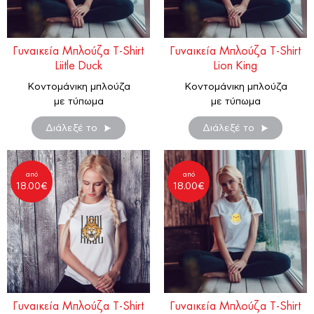
Γυναικεία Μπλούζα T-Shirt
Γυναικεία Μπλούζα T-Shirt
Liitle Duck
Lion King
Κοντομάνικη μπλούζα
Κοντομάνικη μπλούζα
με τύπωμα
με τύπωμα
Διάλεξέ το
Διάλεξέ το
από
από
18.00
€
18.00
€
Γυναικεία Μπλούζα T-Shirt
Γυναικεία Μπλούζα T-Shirt