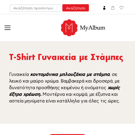
Αναζήτηση
Αναζήτηση
για:
open
myalbum.gr
Print your memories online!
T-Shirt Γυναικεία με Στάμπες
Γυναικεία
κοντομάνικα μπλουζάκια με στάμπα
, σε
λευκό και μαύρο χρώμα. Βαμβακερά και δροσερά, με
δυνατότητα προσθήκης κειμένου ή ονόματος
χωρίς
έξτρα χρέωση.
Μοντέρνα και κομψά, με έξυπνα και
αστεία μηνύματα είναι κατάλληλα για όλες τις ώρες.