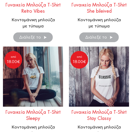
Γυναικεία Μπλούζα T-Shirt
Γυναικεία Μπλούζα T-Shirt
Retro Vibes
She bileived
Κοντομάνικη μπλούζα
Κοντομάνικη μπλούζα
με τύπωμα
με τύπωμα
Διάλεξέ το
Διάλεξέ το
από
από
18.00
€
18.00
€
Γυναικεία Μπλούζα T-Shirt
Γυναικεία Μπλούζα T-Shirt
Sleepy
Stay Classy
Κοντομάνικη μπλούζα
Κοντομάνικη μπλούζα