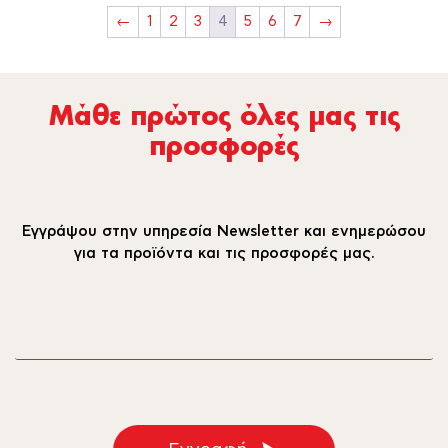
←
1
2
3
4
5
6
7
→
Μάθε πρώτος όλες µας τις
προσφορές
Εγγράψου στην υπηρεσία Newsletter και ενημερώσου
για τα προϊόντα και τις προσφορές μας.
email