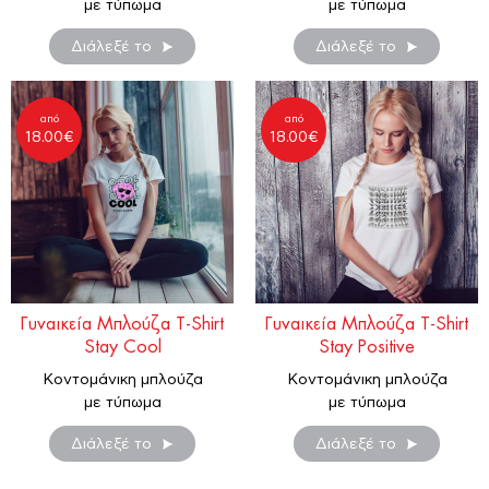
με τύπωμα
με τύπωμα
Διάλεξέ το
Διάλεξέ το
από
από
18.00
€
18.00
€
Γυναικεία Μπλούζα T-Shirt
Γυναικεία Μπλούζα T-Shirt
Stay Cool
Stay Positive
Κοντομάνικη μπλούζα
Κοντομάνικη μπλούζα
με τύπωμα
με τύπωμα
Διάλεξέ το
Διάλεξέ το