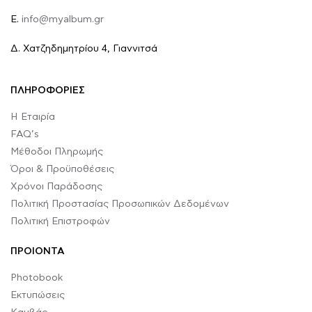
E.
info@myalbum.gr
Δ. Χατζηδημητρίου 4, Γιαννιτσά
ΠΛΗΡΟΦΟΡΙΕΣ
Η Εταιρία
FAQ’s
Μέθοδοι Πληρωμής
Όροι & Προϋποθέσεις
Χρόνοι Παράδοσης
Πολιτική Προστασίας Προσωπικών Δεδομένων
Πολιτική Επιστροφών
ΠΡΟΙΟΝΤΑ
Photobook
Εκτυπώσεις