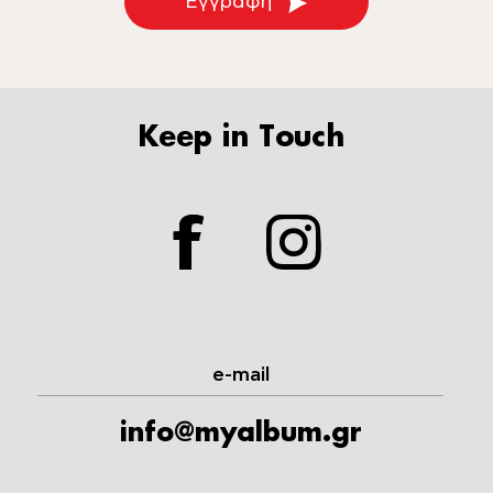
Εγγραφή
Keep in Touch
facebook
instagram
e-mail
info@myalbum.gr