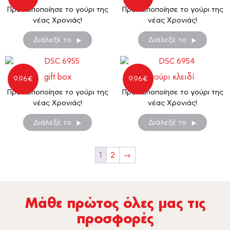
Προσωποποίησε το γούρι της
Προσωποποίησε το γούρι της
νέας Χρονιάς!
νέας Χρονιάς!
Διάλεξέ το
Διάλεξέ το
gift box
γούρι κλειδί
9.96
€
9.96
€
Προσωποποίησε το γούρι της
Προσωποποίησε το γούρι της
νέας Χρονιάς!
νέας Χρονιάς!
Διάλεξέ το
Διάλεξέ το
1
2
→
Μάθε πρώτος όλες µας τις
προσφορές