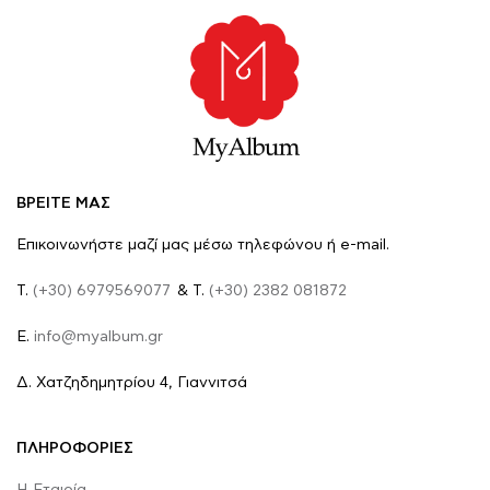
ΒΡΕΙΤΕ ΜΑΣ
Επικοινωνήστε μαζί μας μέσω τηλεφώνου ή e-mail.
Τ.
(+30) 6979569077
& Τ.
(+30) 2382 081872
E.
info@myalbum.gr
Δ. Χατζηδημητρίου 4, Γιαννιτσά
ΠΛΗΡΟΦΟΡΙΕΣ