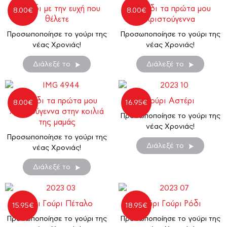
Στολίδι με την ευχή που
Στολίδι τα πρώτα μου
8.00
€
8.00
€
θέλετε
Χριστούγεννα
Προσωποποίησε το γούρι της
Προσωποποίησε το γούρι της
νέας Χρονιάς!
νέας Χρονιάς!
Διάλεξέ το
Διάλεξέ το
Στολίδι τα πρώτα μου
γούρι Αστέρι
8.00
€
16.95
€
Χριστούγεννα στην κοιλιά
Προσωποποίησε το γούρι της
της μαμάς
νέας Χρονιάς!
Προσωποποίησε το γούρι της
Διάλεξέ το
νέας Χρονιάς!
Διάλεξέ το
γούρι Γούρι Πέταλο
γούρι Γούρι Ρόδι
15.95
€
18.95
€
Προσωποποίησε το γούρι της
Προσωποποίησε το γούρι της