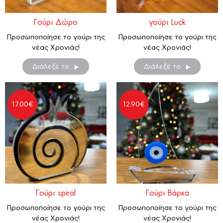
Γούρι Δώρο
γούρι Luck
Προσωποποίησε το γούρι της
Προσωποποίησε το γούρι της
νέας Χρονιάς!
νέας Χρονιάς!
Διάλεξέ το
Διάλεξέ το
17.00
€
12.90
€
Γούρι spiral
Γούρι Βάρκα
Προσωποποίησε το γούρι της
Προσωποποίησε το γούρι της
νέας Χρονιάς!
νέας Χρονιάς!