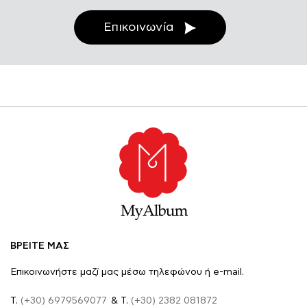
Επικοινωνία
ΒΡΕΙΤΕ ΜΑΣ
Επικοινωνήστε μαζί μας μέσω τηλεφώνου ή e-mail.
Τ.
(+30) 6979569077
& Τ.
(+30) 2382 081872