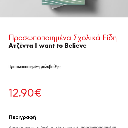
Προσωποποιημένα Σχολικά Είδη
Ατζέντα I want to Believe
Προσωποποιημένη μολυβοθήκη
12.90
€
Περιγραφή
Δημιούργησε τη δική σου ξεχωριστή,
προσωποποιημένη