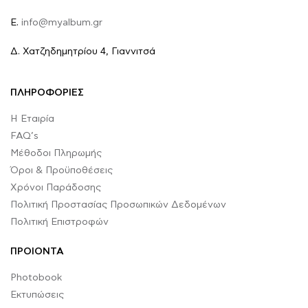
E.
info@myalbum.gr
Δ. Χατζηδημητρίου 4, Γιαννιτσά
ΠΛΗΡΟΦΟΡΙΕΣ
Η Εταιρία
FAQ’s
Μέθοδοι Πληρωμής
Όροι & Προϋποθέσεις
Χρόνοι Παράδοσης
Πολιτική Προστασίας Προσωπικών Δεδομένων
Πολιτική Επιστροφών
ΠΡΟΙΟΝΤΑ
Photobook
Εκτυπώσεις