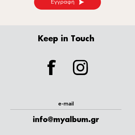
Εγγραφή
Keep in Touch
facebook
instagram
e-mail
info@myalbum.gr