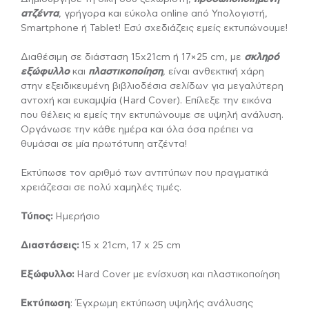
ατζέντα
, γρήγορα και εύκολα online από Υπολογιστή,
Smartphone ή Tablet! Εσύ σχεδιάζεις εμείς εκτυπώνουμε!
Διαθέσιμη σε διάσταση 15x21cm ή 17×25 cm, με
σκληρό
εξώφυλλο
και
πλαστικοποίηση
, είναι ανθεκτική χάρη
στην εξειδικευμένη βιβλιοδέσια σελίδων για μεγαλύτερη
αντοχή και ευκαμψία (Hard Cover). Επίλεξε την εικόνα
που θέλεις κι εμείς την εκτυπώνουμε σε υψηλή ανάλυση.
Οργάνωσε την κάθε ημέρα και όλα όσα πρέπει να
θυμάσαι σε μία πρωτότυπη ατζέντα!
Εκτύπωσε τον αριθμό των αντιτύπων που πραγματικά
χρειάζεσαι σε πολύ χαμηλές τιμές.
Τύπος:
Ημερήσιο
Διαστάσεις:
15 x 21cm, 17 x 25 cm
Εξώφυλλο:
Hard Cover με ενίσχυση και πλαστικοποίηση
Εκτύπωση
: Έγχρωμη εκτύπωση υψηλής ανάλυσης