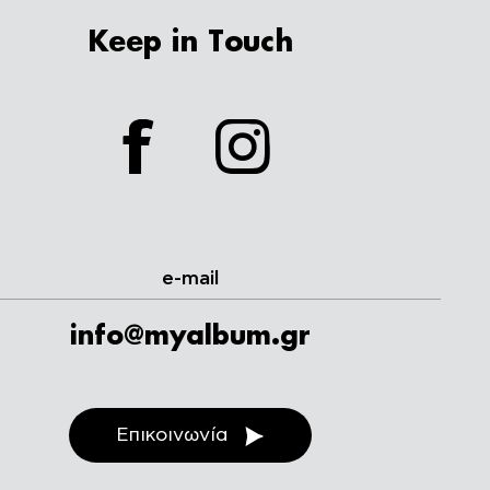
Keep in Touch
facebook
instagram
e-mail
info@myalbum.gr
Επικοινωνία