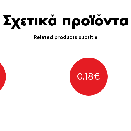
Σχετικά προϊόντα
Related products subtitle
0.18
€