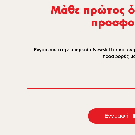
Μάθε πρώτος όλ
προσφο
Εγγράψου στην υπηρεσία Newsletter και ενη
προσφορές μα
email
Εγγραφή