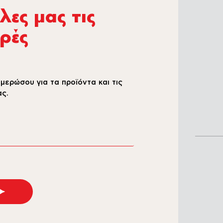
ες µας τις
ρές
μερώσου για τα προϊόντα και τις
ς.