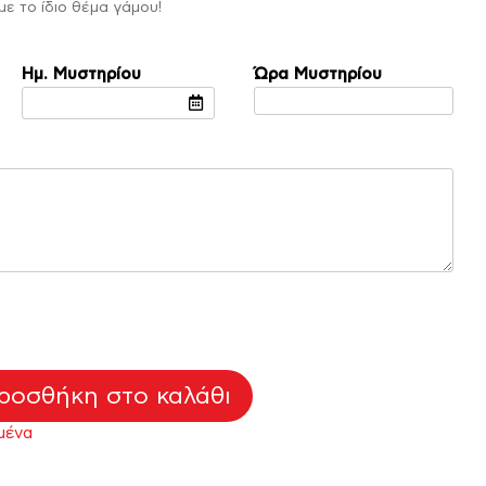
ε το ίδιο θέμα γάμου!
Ημ. Μυστηρίου
Ώρα Μυστηρίου
ροσθήκη στο καλάθι
μένα