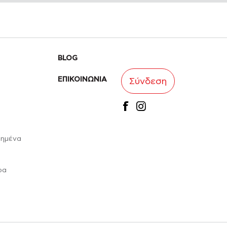
BLOG
ΕΠΙΚΟΙΝΩΝΙΑ
Σύνδεση
facebook
instagram
ιημένα
ρα