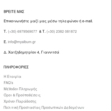
ΒΡΕΙΤΕ ΜΑΣ
Επικοινωνήστε μαζί μας μέσω τηλεφώνου ή e-mail.
Τ.
(+30) 6979569077
& Τ.
(+30) 2382 081872
E.
info@myalbum.gr
Δ. Χατζηδημητρίου 4, Γιαννιτσά
ΠΛΗΡΟΦΟΡΙΕΣ
Η Εταιρία
FAQ’s
Μέθοδοι Πληρωμής
Όροι & Προϋποθέσεις
Χρόνοι Παράδοσης
Πολιτική Προστασίας Προσωπικών Δεδομένων