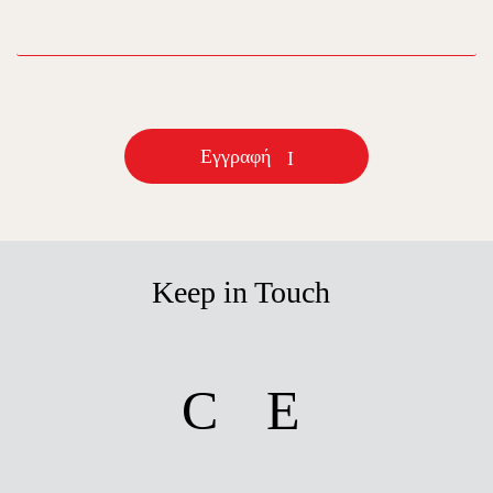
email
Εγγραφή
Keep in Touch
facebook
instagram