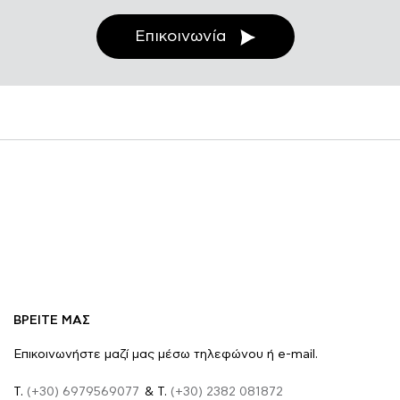
Επικοινωνία
ΒΡΕΙΤΕ ΜΑΣ
Επικοινωνήστε μαζί μας μέσω τηλεφώνου ή e-mail.
Τ.
(+30) 6979569077
& Τ.
(+30) 2382 081872