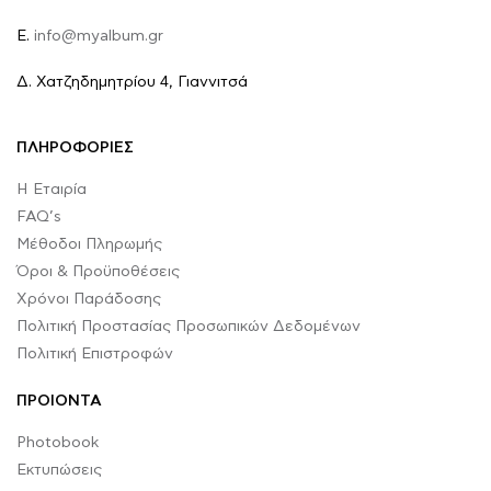
E.
info@myalbum.gr
Δ. Χατζηδημητρίου 4, Γιαννιτσά
ΠΛΗΡΟΦΟΡΙΕΣ
Η Εταιρία
FAQ’s
Μέθοδοι Πληρωμής
Όροι & Προϋποθέσεις
Χρόνοι Παράδοσης
Πολιτική Προστασίας Προσωπικών Δεδομένων
Πολιτική Επιστροφών
ΠΡΟΙΟΝΤΑ
Photobook
Εκτυπώσεις