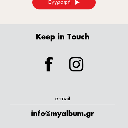
Εγγραφή
Keep in Touch
facebook
instagram
e-mail
info@myalbum.gr