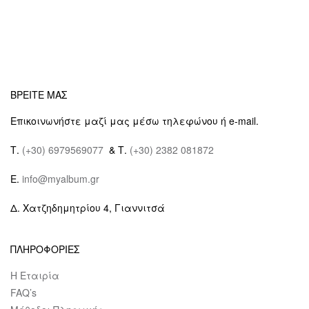
ΒΡΕΙΤΕ ΜΑΣ
Επικοινωνήστε μαζί μας μέσω τηλεφώνου ή e-mail.
Τ.
(+30) 6979569077
& Τ.
(+30) 2382 081872
E.
info@myalbum.gr
Δ. Χατζηδημητρίου 4, Γιαννιτσά
ΠΛΗΡΟΦΟΡΙΕΣ
Η Εταιρία
FAQ’s