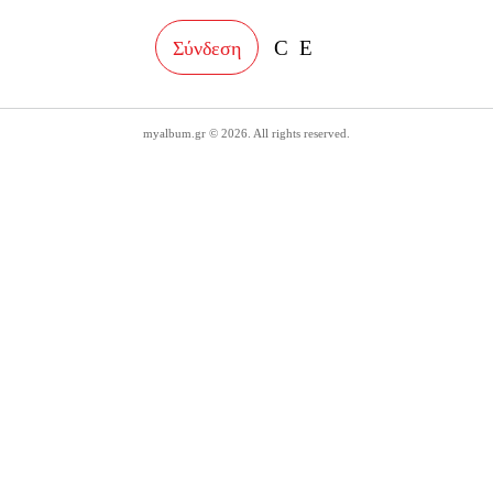
facebook
instagram
Σύνδεση
myalbum.gr © 2026. All rights reserved.