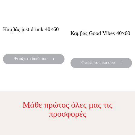
Καμβάς just drunk 40×60
Καμβάς Good Vibes 40×60
Έτοιμα σχέδια
Έτοιμα σχέδια
εκτυπώνονται σε καμβά!
εκτυπώνονται σε καμβά!
Φτιάξε το δικό σου
Φτιάξε το δικό σου
Μάθε πρώτος όλες µας τις
προσφορές