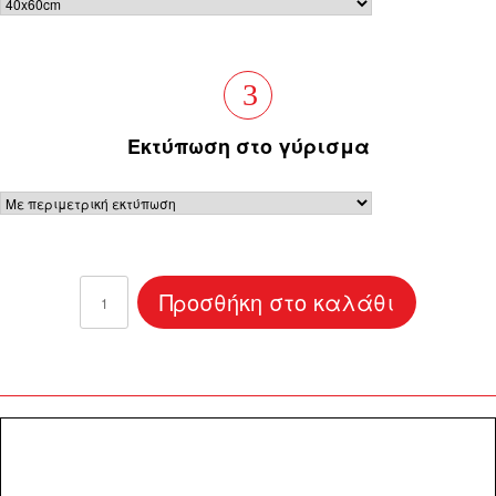
3
Eκτύπωση στο γύρισμα
Καμβάς
Προσθήκη στο καλάθι
northen
lights
40x60
ποσότητα