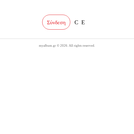
facebook
instagram
Σύνδεση
myalbum.gr © 2026. All rights reserved.