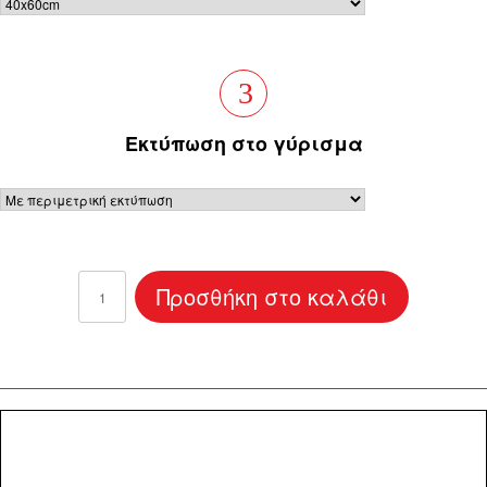
3
Eκτύπωση στο γύρισμα
Καμβάς
Προσθήκη στο καλάθι
Stay
Clever
40x60
ποσότητα