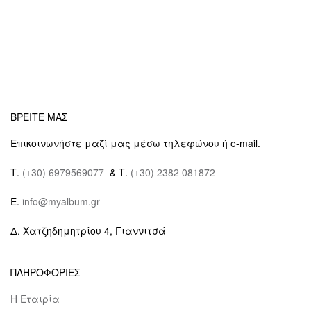
ΒΡΕΙΤΕ ΜΑΣ
Επικοινωνήστε μαζί μας μέσω τηλεφώνου ή e-mail.
Τ.
(+30) 6979569077
& Τ.
(+30) 2382 081872
E.
info@myalbum.gr
Δ. Χατζηδημητρίου 4, Γιαννιτσά
ΠΛΗΡΟΦΟΡΙΕΣ
Η Εταιρία