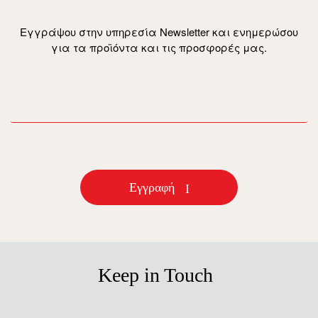
Εγγράψου στην υπηρεσία Newsletter και ενημερώσου
για τα προϊόντα και τις προσφορές μας.
email
Εγγραφή
Keep in Touch