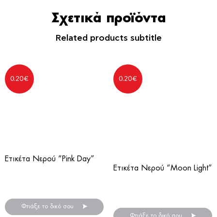
Σχετικά προϊόντα
Related products subtitle
0.20
€
0.20
€
Ετικέτα Νερού “Pink Day”
Ετικέτα Νερού “Moon Light”
Αυτοκόλλητες ετικέτες για
Αυτοκόλλητες ετικέτες για
μπουκάλια νερού
μπουκάλια νερού
Φτιάξε το δικό σου
Φτιάξε το δικό σου