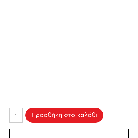
Κούπα
Προσθήκη στο καλάθι
Βάπτισης
"Ζωάκια"
ποσότητα