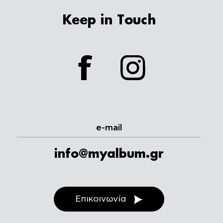
Keep in Touch
facebook
instagram
e-mail
info@myalbum.gr
Επικοινωνία