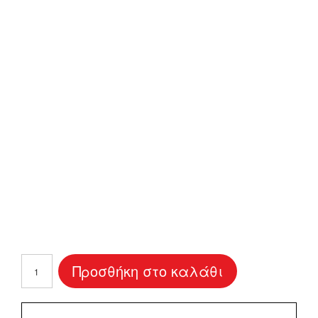
Κούπα
Προσθήκη στο καλάθι
Βάπτισης
"Αρκουδάκι"
ποσότητα