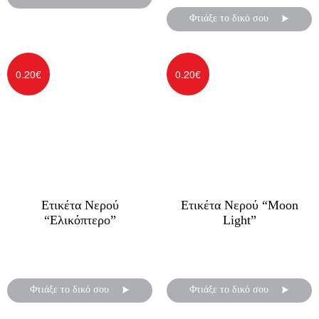
Φτιάξε το δικό σου
0.20
€
0.20
€
Ετικέτα Νερού
Ετικέτα Νερού “Moon
“Ελικόπτερο”
Light”
Αυτοκόλλητες ετικέτες για
Αυτοκόλλητες ετικέτες για
μπουκάλια νερού
μπουκάλια νερού
Φτιάξε το δικό σου
Φτιάξε το δικό σου