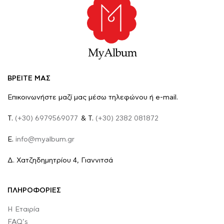
ΒΡΕΙΤΕ ΜΑΣ
Επικοινωνήστε μαζί μας μέσω τηλεφώνου ή e-mail.
Τ.
(+30) 6979569077
& Τ.
(+30) 2382 081872
E.
info@myalbum.gr
Δ. Χατζηδημητρίου 4, Γιαννιτσά
ΠΛΗΡΟΦΟΡΙΕΣ
Η Εταιρία
FAQ’s