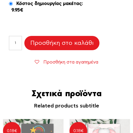
Κόστος δημιουργίας μακέτας:
9.95€
Προσκλητήριο
Προσθήκη στο καλάθι
Βάπτισης
"Space
Baby"
Προσθήκη στα αγαπημένα
ποσότητα
Σχετικά προϊόντα
Related products subtitle
0.18
€
0.18
€