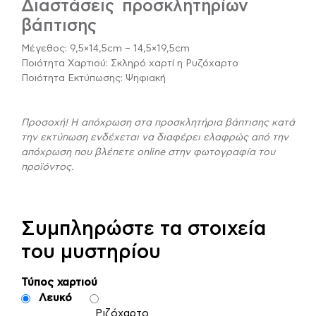
Διαστάσεις προσκλητηρίων
βάπτισης
Μέγεθος: 9,5×14,5cm – 14,5×19,5cm
Ποιότητα Χαρτιού: Σκληρό χαρτί η Ρυζόχαρτο
Ποιότητα Εκτύπωσης: Ψηφιακή
Προσοχή! Η απόχρωση στα προσκλητήρια βάπτισης κατά
την εκτύπωση ενδέχεται να διαφέρει ελαφρώς από την
απόχρωση που βλέπετε online στην φωτογραφία του
προϊόντος.
Συμπληρώστε τα στοιχεία
του μυστηρίου
Τύπος χαρτιού
Λευκό
Ριζόχαρτο