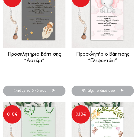
Προσκλητήριο Βάπτισης
Προσκλητήριο Βάπτισης
“Αστέρι”
“Ελεφαντάκι”
Προσκλητήρια βάπτισης
Προσκλητήρια βάπτισης
για αγόρι ή κορίτσι
για αγόρι ή κορίτσι
Φτιάξε το δικό σου
Φτιάξε το δικό σου
0.18
€
0.18
€