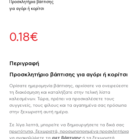
Προσκλητήρια βάπτισης
για αγόρι ή κορίτσι
0.18
€
Περιγραφή
Προσκλητήριο βάπτισης για αγόρι ή κορίτσι
Ορίσατε ημερομηνία βάπτισης, αρχίσατε να ονειρεύεστε
τη διακόσμηση και καταλήξατε στην τελική λίστα
καλεσμένων. Τώρα, πρέπει να προσκαλέσετε τους
συγγενείς, τους φίλους και τα αγαπημένα σας πρόσωπα
στην ξεχωριστή αυτή ημέρα.
Σε λίγα λεπτά, μπορείτε να δημιουργήσετε τα δικά σας
πρωτότυπα, ξεχωριστά, προσωποποιημένα προσκλητήρια
να ανακαλύψετε τα
σετ βάπτισης
ή τα ξεχωριστά