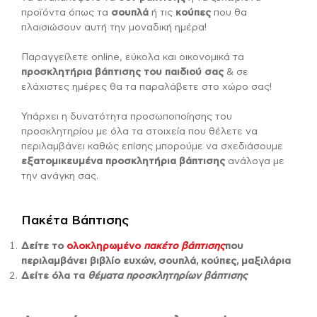
προϊόντα όπως τα
σουπλά
ή τις
κούπες
που θα
πλαισιώσουν αυτή την μοναδική ημέρα!
Παραγγείλετε online, εύκολα και οικονομικά τα
προσκλητήρια βάπτισης
του παιδιού σας
& σε
ελάχιστες ημέρες θα τα παραλάβετε στο χώρο σας!
Υπάρχει η δυνατότητα προσωποποίησης του
προσκλητηρίου με όλα τα στοιχεία που θέλετε να
περιλαμβάνει καθώς επίσης μπορούμε να σχεδιάσουμε
εξατομικευμένα προσκλητήρια βάπτισης
ανάλογα με
την ανάγκη σας.
Πακέτα Βάπτισης
Δείτε το
ολοκληρωμένο
πακέτο βάπτισης
που
περιλαμβάνει βιβλίο ευχών, σουπλά, κούπες, μαξιλάρια
Δείτε όλα τα
θέματα προσκλητηρίων βάπτισης