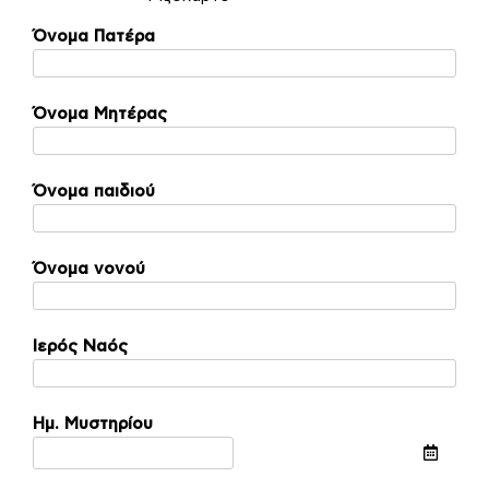
Όνομα Πατέρα
Όνομα Μητέρας
Όνομα παιδιού
Όνομα νονού
Ιερός Ναός
Ημ. Μυστηρίου