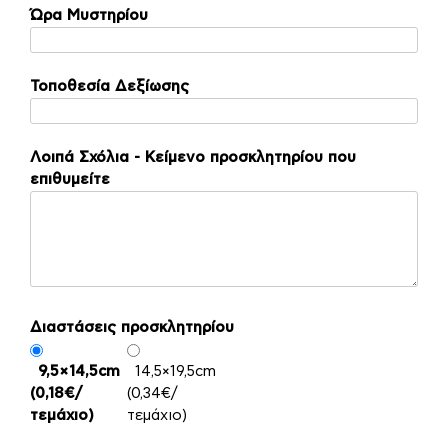
Ώρα Μυστηρίου
Τοποθεσία Δεξίωσης
Λοιπά Σχόλια - Κείμενο προσκλητηρίου που
επιθυμείτε
Διαστάσεις προσκλητηρίου
9,5×14,5cm
14,5×19,5cm
(0,18€/
(0,34€/
τεμάχιο)
τεμάχιο)