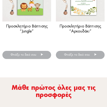
Προσκλητήριο Βάπτισης
Προσκλητήριο Βάπτισης
“Jungle”
“Αρκουδάκι”
Προσκλητήρια βάπτισης
Προσκλητήρια βάπτισης
για αγόρι ή κορίτσι
για αγόρι ή κορίτσι
Φτιάξε το δικό σου
Φτιάξε το δικό σου
Μάθε πρώτος όλες µας τις
προσφορές