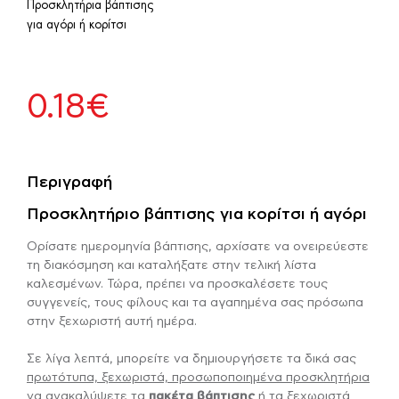
Προσκλητήρια βάπτισης
για αγόρι ή κορίτσι
0.18
€
Περιγραφή
Προσκλητήριο βάπτισης για κορίτσι ή αγόρι
Ορίσατε ημερομηνία βάπτισης, αρχίσατε να ονειρεύεστε
τη διακόσμηση και καταλήξατε στην τελική λίστα
καλεσμένων. Τώρα, πρέπει να προσκαλέσετε τους
συγγενείς, τους φίλους και τα αγαπημένα σας πρόσωπα
στην ξεχωριστή αυτή ημέρα.
Σε λίγα λεπτά, μπορείτε να δημιουργήσετε τα δικά σας
πρωτότυπα, ξεχωριστά, προσωποποιημένα προσκλητήρια
να ανακαλύψετε τα
πακέτα βάπτισης
ή τα ξεχωριστά