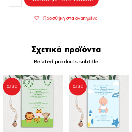
Βάπτισης
"Δεινοσαυράκια"
ποσότητα
Προσθήκη στα αγαπημένα
Σχετικά προϊόντα
Related products subtitle
0.18
€
0.18
€