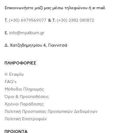
Επικοινωνήστε μαζί μας μέσω τηλεφώνου ή e-mail.
Τ.
(+30) 6979569077
& Τ.
(+30) 2382 081872
E.
info@myalbum.gr
Δ. Χατζηδημητρίου 4, Γιαννιτσά
ΠΛΗΡΟΦΟΡΙΕΣ
Η Εταιρία
FAQ’s
Μέθοδοι Πληρωμής
Όροι & Προϋποθέσεις
Χρόνοι Παράδοσης
Πολιτική Προστασίας Προσωπικών Δεδομένων
Πολιτική Επιστροφών
ΠΡΟΙΟΝΤΑ