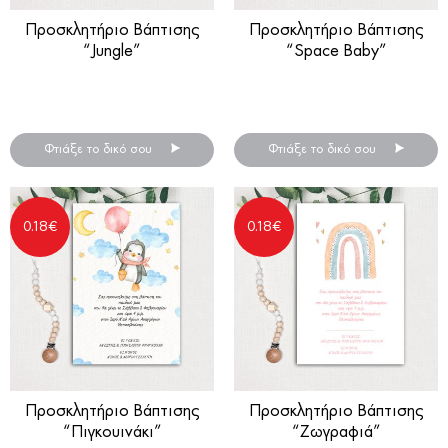
Προσκλητήριο Βάπτισης
Προσκλητήριο Βάπτισης
“Jungle”
“Space Baby”
Προσκλητήρια βάπτισης
Προσκλητήρια βάπτισης
για αγόρι ή κορίτσι
για αγόρι ή κορίτσι
Φτιάξε το δικό σου
Φτιάξε το δικό σου
0.18
€
0.18
€
Προσκλητήριο Βάπτισης
Προσκλητήριο Βάπτισης
“Πιγκουινάκι”
“Ζωγραφιά”