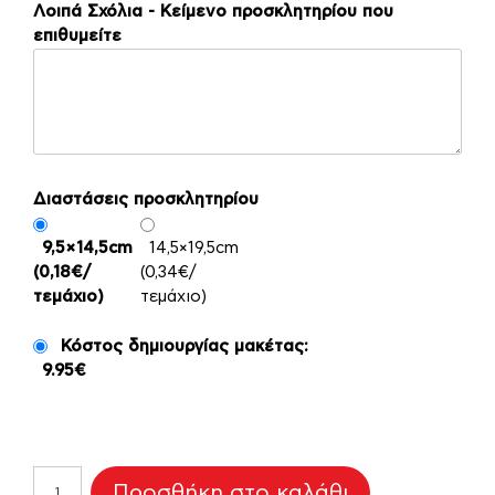
Λοιπά Σχόλια - Κείμενο προσκλητηρίου που
επιθυμείτε
Διαστάσεις προσκλητηρίου
9,5×14,5cm
14,5×19,5cm
(0,18€/
(0,34€/
τεμάχιο)
τεμάχιο)
Κόστος δημιουργίας μακέτας:
9.95€
Προσκλητήριο
Προσθήκη στο καλάθι