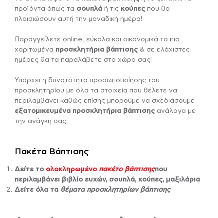
προϊόντα όπως τα
σουπλά
ή τις
κούπες
που θα
πλαισιώσουν αυτή την μοναδική ημέρα!
Παραγγείλετε online, εύκολα και οικονομικά τα πιο
χαριτωμένα
προσκλητήρια βάπτισης
& σε ελάχιστες
ημέρες θα τα παραλάβετε στο χώρο σας!
Υπάρχει η δυνατότητα προσωποποίησης του
προσκλητηρίου με όλα τα στοιχεία που θέλετε να
περιλαμβάνει καθώς επίσης μπορούμε να σχεδιάσουμε
εξατομικευμένα προσκλητήρια βάπτισης
ανάλογα με
την ανάγκη σας.
Πακέτα Βάπτισης
Δείτε το
ολοκληρωμένο
πακέτο βάπτισης
που
περιλαμβάνει βιβλίο ευχών, σουπλά, κούπες, μαξιλάρια
Δείτε όλα τα
θέματα προσκλητηρίων βάπτισης