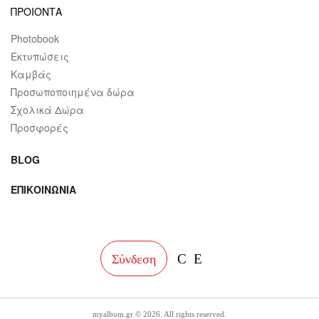
ΠΡΟΙΟΝΤΑ
Photobook
Εκτυπώσεις
Καμβάς
Προσωποποιημένα δώρα
Σχολικά Δώρα
Προσφορές
BLOG
ΕΠΙΚΟΙΝΩΝΙΑ
facebook
instagram
Σύνδεση
myalbum.gr © 2026. All rights reserved.