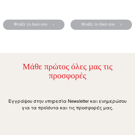
Προσκλητήρια βάπτισης
Προσκλητήρια βάπτισης
για αγόρι ή κορίτσι
για κορίτσι
Φτιάξε το δικό σου
Φτιάξε το δικό σου
Μάθε πρώτος όλες µας τις
προσφορές
Εγγράψου στην υπηρεσία Newsletter και ενημερώσου
για τα προϊόντα και τις προσφορές μας.
email