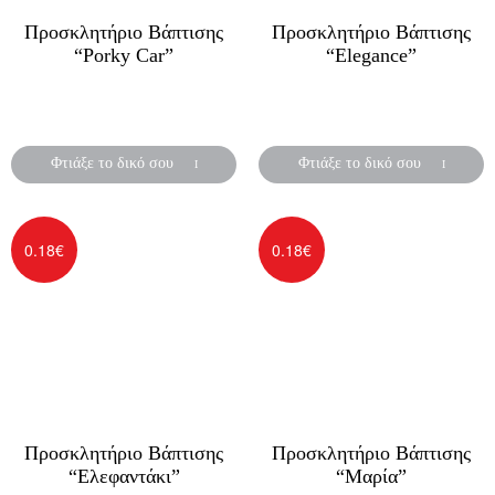
Προσκλητήριο Βάπτισης
Προσκλητήριο Βάπτισης
“Porky Car”
“Elegance”
Προσκλητήρια βάπτισης
Προσκλητήρια βάπτισης
για αγόρι ή κορίτσι
για αγόρι ή κορίτσι
Φτιάξε το δικό σου
Φτιάξε το δικό σου
0.18
€
0.18
€
Προσκλητήριο Βάπτισης
Προσκλητήριο Βάπτισης
“Ελεφαντάκι”
“Μαρία”