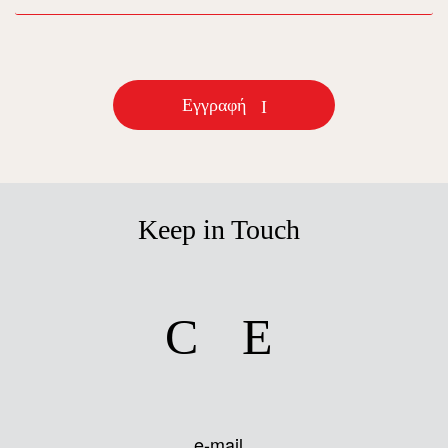
Εγγραφή
Keep in Touch
facebook
instagram
e-mail