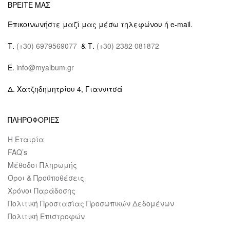
ΒΡΕΙΤΕ ΜΑΣ
Επικοινωνήστε μαζί μας μέσω τηλεφώνου ή e-mail.
Τ.
(+30) 6979569077
& Τ.
(+30) 2382 081872
E.
info@myalbum.gr
Δ. Χατζηδημητρίου 4, Γιαννιτσά
ΠΛΗΡΟΦΟΡΙΕΣ
Η Εταιρία
FAQ’s
Μέθοδοι Πληρωμής
Όροι & Προϋποθέσεις
Χρόνοι Παράδοσης
Πολιτική Προστασίας Προσωπικών Δεδομένων
Πολιτική Επιστροφών