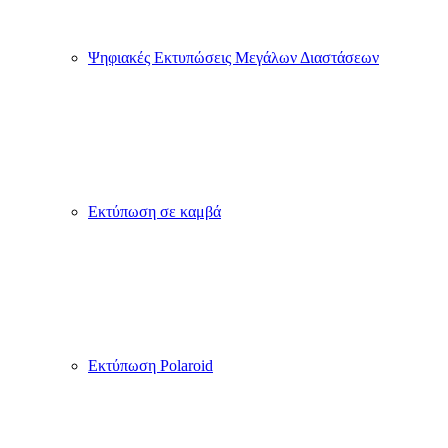
Ψηφιακές Εκτυπώσεις Μεγάλων Διαστάσεων
Εκτύπωση σε καμβά
Εκτύπωση Polaroid