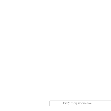
Αναζήτηση
για: