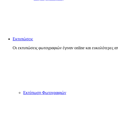
Εκτυπώσεις
Οι εκτυπώσεις φωτογραφιών έγιναν online και ευκολότερες απ
Εκτύπωση Φωτογραφιών