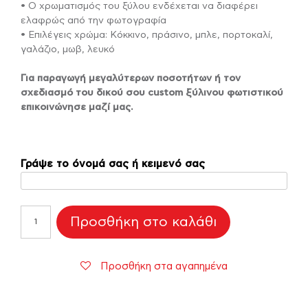
• Ο χρωματισμός του ξύλου ενδέχεται να διαφέρει
ελαφρώς από την φωτογραφία
• Επιλέγεις χρώμα: Κόκκινο, πράσινο, μπλε, πορτοκαλί,
γαλάζιο, μωβ, λευκό
Για παραγωγή μεγαλύτερων ποσοτήτων ή τον
σχεδιασμό του δικού σου custom ξύλινου φωτιστικού
επικοινώνησε μαζί μας.
Γράψε το όνομά σας ή κειμενό σας
Φωτιστικό
Προσθήκη στο καλάθι
Led
Η
Καλύτερη
Προσθήκη στα αγαπημένα
Μαμά
ποσότητα