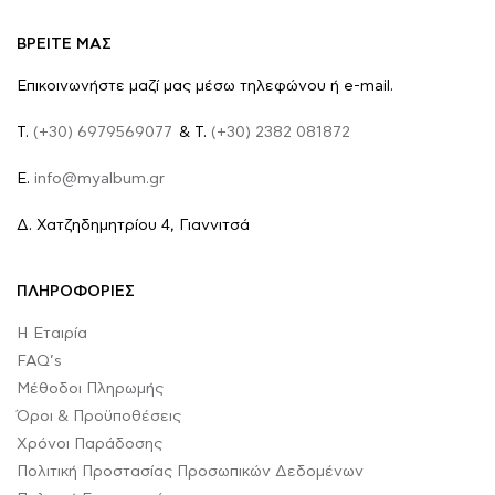
ΒΡΕΙΤΕ ΜΑΣ
Επικοινωνήστε μαζί μας μέσω τηλεφώνου ή e-mail.
Τ.
(+30) 6979569077
& Τ.
(+30) 2382 081872
E.
info@myalbum.gr
Δ. Χατζηδημητρίου 4, Γιαννιτσά
ΠΛΗΡΟΦΟΡΙΕΣ
Η Εταιρία
FAQ’s
Μέθοδοι Πληρωμής
Όροι & Προϋποθέσεις
Χρόνοι Παράδοσης
Πολιτική Προστασίας Προσωπικών Δεδομένων