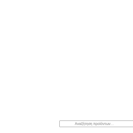
Αναζήτηση
για: