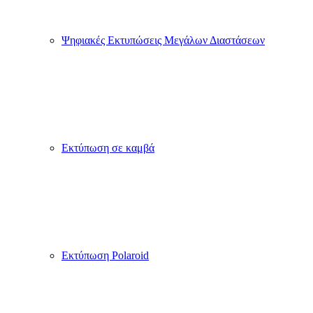
Ψηφιακές Εκτυπώσεις Μεγάλων Διαστάσεων
Εκτύπωση σε καμβά
Εκτύπωση Polaroid