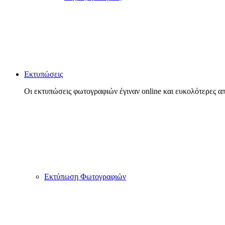
Εκτυπώσεις
Οι εκτυπώσεις φωτογραφιών έγιναν online και ευκολότερες απ
Εκτύπωση Φωτογραφιών