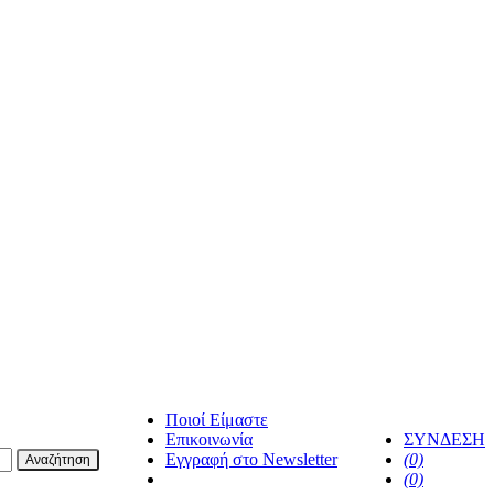
Ποιοί Είμαστε
Επικοινωνία
ΣΥΝΔΕΣΗ
Εγγραφή στο Newsletter
(0)
Αναζήτηση
facebook
(0)