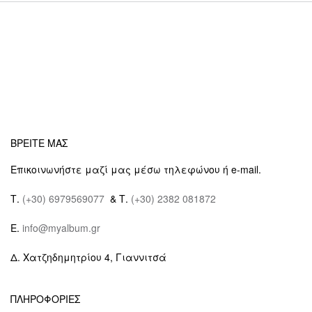
ΒΡΕΙΤΕ ΜΑΣ
Επικοινωνήστε μαζί μας μέσω τηλεφώνου ή e-mail.
Τ.
(+30) 6979569077
& Τ.
(+30) 2382 081872
E.
info@myalbum.gr
Δ. Χατζηδημητρίου 4, Γιαννιτσά
ΠΛΗΡΟΦΟΡΙΕΣ