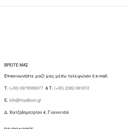
ΒΡΕΙΤΕ ΜΑΣ
Επικοινωνήστε μαζί μας μέσω τηλεφώνου ή e-mail.
Τ.
(+30) 6979569077
& Τ.
(+30) 2382 081872
E.
info@myalbum.gr
Δ. Χατζηδημητρίου 4, Γιαννιτσά