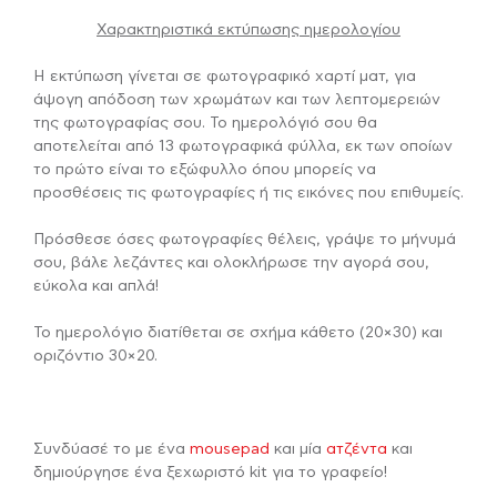
Χαρακτηριστικά εκτύπωσης ημερολογίου
Η εκτύπωση γίνεται σε φωτογραφικό χαρτί ματ, για
άψογη απόδοση των χρωμάτων και των λεπτομερειών
της φωτογραφίας σου. Το ημερολόγιό σου θα
αποτελείται από 13 φωτογραφικά φύλλα, εκ των οποίων
το πρώτο είναι το εξώφυλλο όπου μπορείς να
προσθέσεις τις φωτογραφίες ή τις εικόνες που επιθυμείς.
Πρόσθεσε όσες φωτογραφίες θέλεις, γράψε το μήνυμά
σου, βάλε λεζάντες και ολοκλήρωσε την αγορά σου,
εύκολα και απλά!
Το ημερολόγιο διατίθεται σε σχήμα κάθετο (20×30) και
οριζόντιο 30×20.
Συνδύασέ το με ένα
mousepad
και μία
ατζέντα
και
δημιούργησε ένα ξεχωριστό kit για το γραφείο!