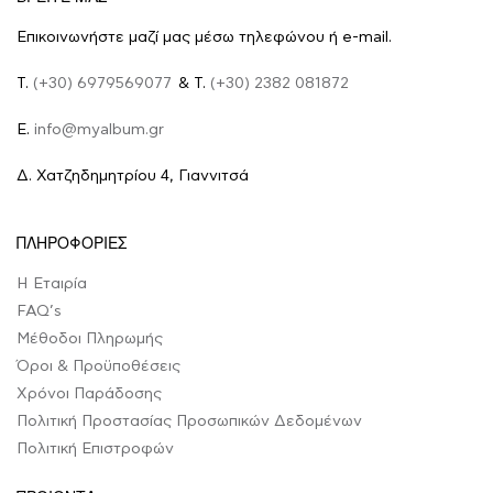
Επικοινωνήστε μαζί μας μέσω τηλεφώνου ή e-mail.
Τ.
(+30) 6979569077
& Τ.
(+30) 2382 081872
E.
info@myalbum.gr
Δ. Χατζηδημητρίου 4, Γιαννιτσά
ΠΛΗΡΟΦΟΡΙΕΣ
Η Εταιρία
FAQ’s
Μέθοδοι Πληρωμής
Όροι & Προϋποθέσεις
Χρόνοι Παράδοσης
Πολιτική Προστασίας Προσωπικών Δεδομένων
Πολιτική Επιστροφών