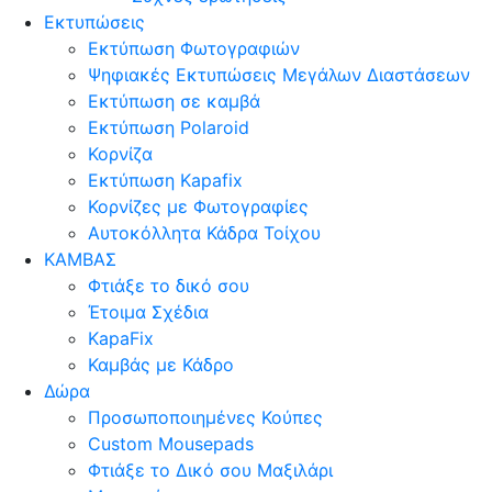
Εκτυπώσεις
Εκτύπωση Φωτογραφιών
Ψηφιακές Εκτυπώσεις Μεγάλων Διαστάσεων
Εκτύπωση σε καμβά
Εκτύπωση Polaroid
Κορνίζα
Εκτύπωση Kapafix
Κορνίζες με Φωτογραφίες
Αυτοκόλλητα Κάδρα Τοίχου
ΚΑΜΒΑΣ
Φτιάξε το δικό σου
Έτοιμα Σχέδια
KapaFix
Καμβάς με Κάδρο
Δώρα
Προσωποποιημένες Κούπες
Custom Mousepads
Φτιάξε το Δικό σου Μαξιλάρι