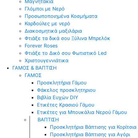
Μαγνητάκια
Γλόµποι µε Νερό
Προσωποποιημένα Κοσμήματα
Καρδούλες με νερό
Διακοσμητικά μαξιλάρια
Φτιάξε τα δικά σου Ξύλινα Μπρελόκ
Forever Roses
Φτιάξε το Δικό σου Φωτιστικό Led
Χριστουγεννιάτικα
ΓΑΜΟΣ & ΒΑΠΤΙΣΗ
ΓΑΜΟΣ
Προσκλητήρια Γάμου
Φάκελος προσκλητηριου
Βιβλία Ευχών DIY
Ετικέτες Κρασιού Γάμου
Ετικέτες για Μπουκάλια Νερού Γάμου
ΒΑΠΤΙΣΗ
Προσκλητήρια Βάπτισης για Κορίτσια
Προσκλητήρια Βάπτισης για Αγόρι