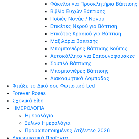
Φάκελοι για Προσκλητήρια Βάπτισης
Βιβλίο Ευχών Βάπτισης
Ποδιές Νονάς / Νονού
Ετικέτες Νερού για Βάπτιση
Ετικέτες Κρασιού για Βάπτιση
Μαξιλάρια Βάπτισης
Μπομπονιέρες Βάπτισης Κούπες
Αυτοκόλλητα για Σαπουνόφουσκες
Σουπλά Βάπτισης
Μπομπονιέρες Βάπτισης
Διακοσμητικά Λαμπάδας
Φτιάξε το Δικό σου Φωτιστικό Led
Forever Roses
Σχολικά Είδη
ΗΜΕΡΟΛΟΓΙΑ
Ημερολόγια
Ξύλινα Ημερολόγια
Προσωποποιημένες Ατζέντες 2026
Διαφημιστικά Προϊοντα