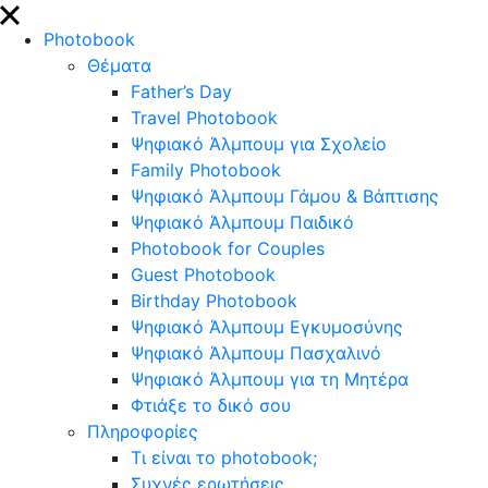
close
Photobook
Θέματα
Father’s Day
Travel Photobook
Ψηφιακό Άλμπουμ για Σχολείο
Family Photobook
Ψηφιακό Άλμπουμ Γάμου & Βάπτισης
Ψηφιακό Άλμπουμ Παιδικό
Photobook for Couples
Guest Photobook
Birthday Photobook
Ψηφιακό Άλμπουμ Εγκυμοσύνης
Ψηφιακό Άλμπουμ Πασχαλινό
Ψηφιακό Άλμπουμ για τη Μητέρα
Φτιάξε το δικό σου
Πληροφορίες
Τι είναι το photobook;
Συχνές ερωτήσεις