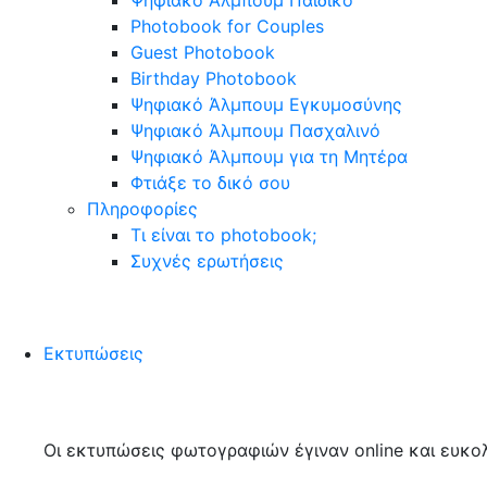
Ψηφιακό Άλμπουμ Παιδικό
Photobook for Couples
Guest Photobook
Birthday Photobook
Ψηφιακό Άλμπουμ Εγκυμοσύνης
Ψηφιακό Άλμπουμ Πασχαλινό
Ψηφιακό Άλμπουμ για τη Μητέρα
Φτιάξε το δικό σου
Πληροφορίες
Τι είναι το photobook;
Συχνές ερωτήσεις
Εκτυπώσεις
Οι εκτυπώσεις φωτογραφιών έγιναν online και ευκολ