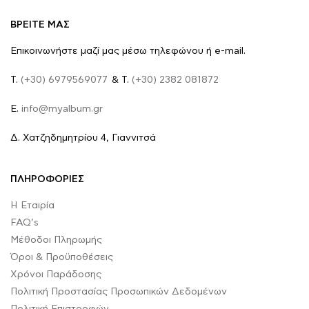
ΒΡΕΙΤΕ ΜΑΣ
Επικοινωνήστε μαζί μας μέσω τηλεφώνου ή e-mail.
Τ.
(+30) 6979569077
& Τ.
(+30) 2382 081872
E.
info@myalbum.gr
Δ. Χατζηδημητρίου 4, Γιαννιτσά
ΠΛΗΡΟΦΟΡΙΕΣ
Η Εταιρία
FAQ’s
Μέθοδοι Πληρωμής
Όροι & Προϋποθέσεις
Χρόνοι Παράδοσης
Πολιτική Προστασίας Προσωπικών Δεδομένων
Πολιτική Επιστροφών