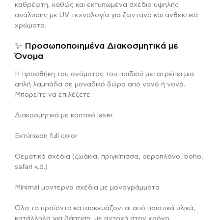
καθρέφτη, καθώς και εκτυπωμένα σχέδια υψηλής
ανάλυσης με UV τεχνολογία για ζωντανά και ανθεκτικά
χρώματα.
✨ Προσωποποιημένα Διακοσμητικά με
Όνομα
Η προσθήκη του ονόματος του παιδιού μετατρέπει μια
απλή λαμπάδα σε μοναδικό δώρο από νονό ή νονά.
Μπορείτε να επιλέξετε:
Διακοσμητικά με κοπτικό laser
Εκτύπωση full color
Θεματικά σχέδια (ζωάκια, πριγκίπισσα, αεροπλάνο, boho,
safari κ.ά.)
Minimal μοντέρνα σχέδια με μονογράμματα
Όλα τα προϊόντα κατασκευάζονται από ποιοτικά υλικά,
κατάλληλα για βάπτιση, με αντοχή στον χρόνο.