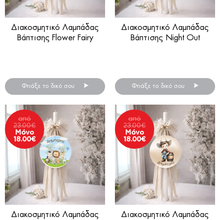
Διακοσμητικό Λαμπάδας
Διακοσμητικό Λαμπάδας
Βάπτισης Flower Fairy
Βάπτισης Night Out
Διακοσμητικά βάπτισης για
Διακοσμητικά βάπτισης για
λαμπάδα.
λαμπάδα.
Φτιάξε το δικό σου
Φτιάξε το δικό σου
από
από
23.00
€
23.00
€
Μόνο
Μόνο
18.00
€
18.00
€
Διακοσμητικό Λαμπάδας
Διακοσμητικό Λαμπάδας