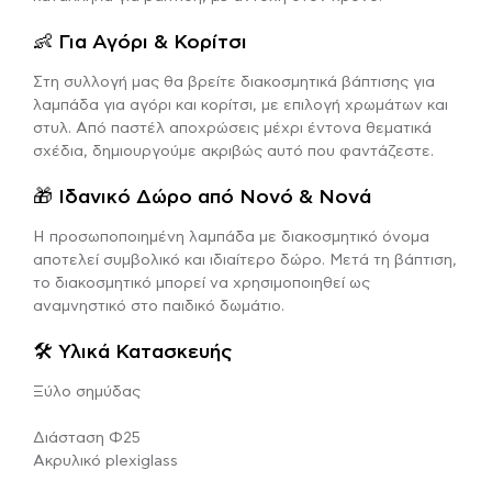
👶 Για Αγόρι & Κορίτσι
Στη συλλογή μας θα βρείτε διακοσμητικά βάπτισης για
λαμπάδα για αγόρι και κορίτσι, με επιλογή χρωμάτων και
στυλ. Από παστέλ αποχρώσεις μέχρι έντονα θεματικά
σχέδια, δημιουργούμε ακριβώς αυτό που φαντάζεστε.
🎁 Ιδανικό Δώρο από Νονό & Νονά
Η προσωποποιημένη λαμπάδα με διακοσμητικό όνομα
αποτελεί συμβολικό και ιδιαίτερο δώρο. Μετά τη βάπτιση,
το διακοσμητικό μπορεί να χρησιμοποιηθεί ως
αναμνηστικό στο παιδικό δωμάτιο.
🛠 Υλικά Κατασκευής
Ξύλο σημύδας
Διάσταση Φ25
Ακρυλικό plexiglass