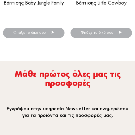
Βάπτισης Baby Jungle Family
Βάπτισης Little Cowboy
Διακοσμητικά βάπτισης για
Διακοσμητικά βάπτισης για
λαμπάδα.
λαμπάδα.
Φτιάξε το δικό σου
Φτιάξε το δικό σου
Μάθε πρώτος όλες µας τις
προσφορές
Εγγράψου στην υπηρεσία Newsletter και ενημερώσου
για τα προϊόντα και τις προσφορές μας.
email