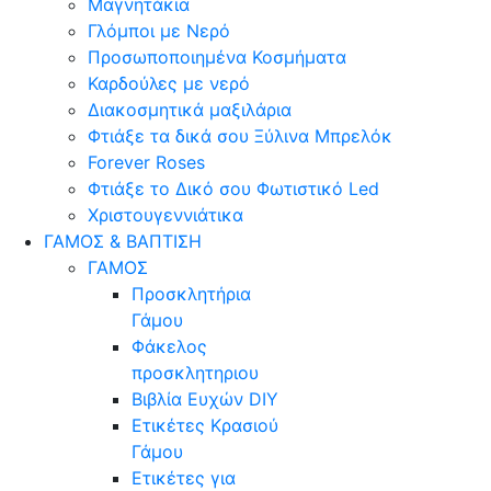
Μαγνητάκια
Γλόµποι µε Νερό
Προσωποποιημένα Κοσμήματα
Καρδούλες με νερό
Διακοσμητικά μαξιλάρια
Φτιάξε τα δικά σου Ξύλινα Μπρελόκ
Forever Roses
Φτιάξε το Δικό σου Φωτιστικό Led
Χριστουγεννιάτικα
ΓΑΜΟΣ & ΒΑΠΤΙΣΗ
ΓΑΜΟΣ
Προσκλητήρια
Γάμου
Φάκελος
προσκλητηριου
Βιβλία Ευχών DIY
Ετικέτες Κρασιού
Γάμου
Ετικέτες για