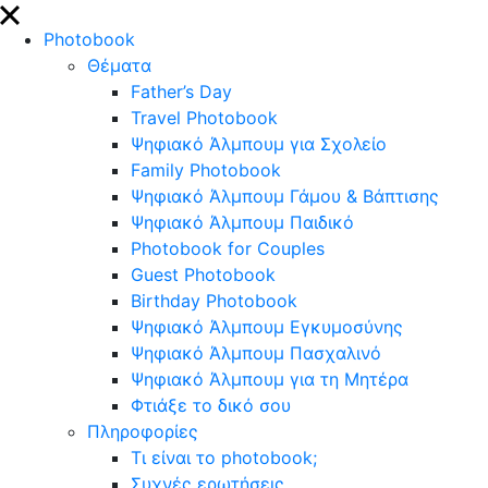
close
Photobook
Θέματα
Father’s Day
Travel Photobook
Ψηφιακό Άλμπουμ για Σχολείο
Family Photobook
Ψηφιακό Άλμπουμ Γάμου & Βάπτισης
Ψηφιακό Άλμπουμ Παιδικό
Photobook for Couples
Guest Photobook
Birthday Photobook
Ψηφιακό Άλμπουμ Εγκυμοσύνης
Ψηφιακό Άλμπουμ Πασχαλινό
Ψηφιακό Άλμπουμ για τη Μητέρα
Φτιάξε το δικό σου
Πληροφορίες
Τι είναι το photobook;
Συχνές ερωτήσεις