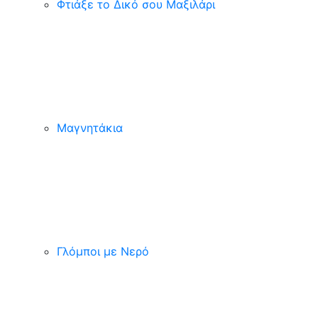
Φτιάξε το Δικό σου Μαξιλάρι
Μαγνητάκια
Γλόµποι µε Νερό