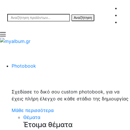
Αναζήτηση
Αναζήτηση
για:
open
myalbum.gr
Print your memories online!
Photobook
Σχεδίασε το δικό σου custom photobook, για να
έχεις πλήρη έλεγχο σε κάθε στάδιο της δημιουργίας
Μάθε περισσότερα
Θέματα
Έτοιμα θέματα