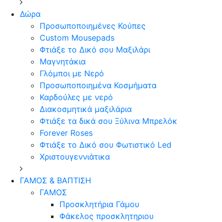
Δώρα
Προσωποποιημένες Κούπες
Custom Mousepads
Φτιάξε το Δικό σου Μαξιλάρι
Μαγνητάκια
Γλόµποι µε Νερό
Προσωποποιημένα Κοσμήματα
Καρδούλες με νερό
Διακοσμητικά μαξιλάρια
Φτιάξε τα δικά σου Ξύλινα Μπρελόκ
Forever Roses
Φτιάξε το Δικό σου Φωτιστικό Led
Χριστουγεννιάτικα
ΓΑΜΟΣ & ΒΑΠΤΙΣΗ
ΓΑΜΟΣ
Προσκλητήρια Γάμου
Φάκελος προσκλητηριου