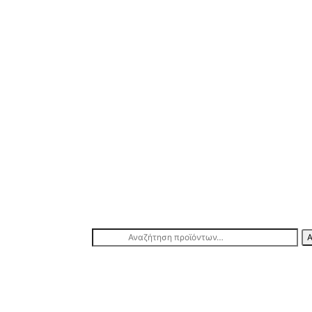
Αναζήτηση
Α
για: