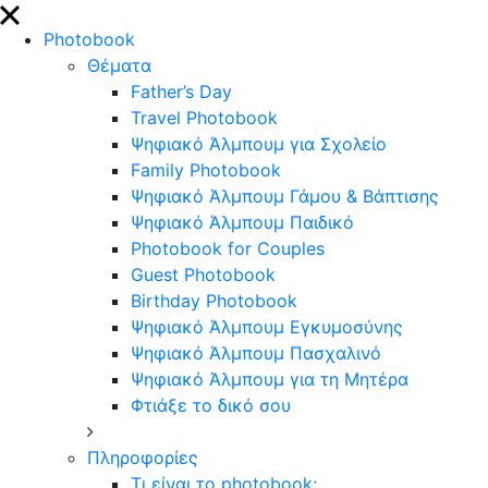
close
Photobook
Θέματα
Father’s Day
Travel Photobook
Ψηφιακό Άλμπουμ για Σχολείο
Family Photobook
Ψηφιακό Άλμπουμ Γάμου & Βάπτισης
Ψηφιακό Άλμπουμ Παιδικό
Photobook for Couples
Guest Photobook
Birthday Photobook
Ψηφιακό Άλμπουμ Εγκυμοσύνης
Ψηφιακό Άλμπουμ Πασχαλινό
Ψηφιακό Άλμπουμ για τη Μητέρα
Φτιάξε το δικό σου
Πληροφορίες
Τι είναι το photobook;