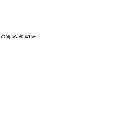
α έτοιμων θεμάτων