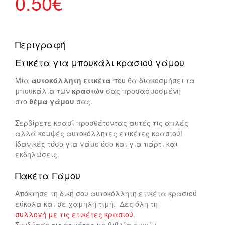
0.50
€
Περιγραφή
Ετικέτα για μπουκάλι κρασιού γάμου
Μία
αυτοκόλλητη ετικέτα
που θα διακοσμήσει τα
μπουκάλια των
κρασιών
σας προσαρμοσμένη
στο
θέμα γάμου
σας.
Σερβίρετε κρασί προσθέτοντας αυτές τις απλές
αλλά κομψές αυτοκόλλητες ετικέτες κρασιού!
Ιδανικές τόσο για γάμο όσο και για πάρτι και
εκδηλώσεις.
Πακέτα Γάμου
Απόκτησε τη δική σου αυτοκόλλητη ετικέτα κρασιού
εύκολα και σε χαμηλή τιμή. Δες όλη τη
συλλογή με τις ετικέτες κρασιού
.