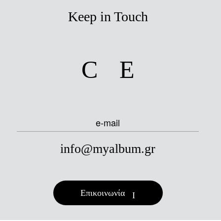
Keep in Touch
facebook
instagram
e-mail
info@myalbum.gr
Επικοινωνία