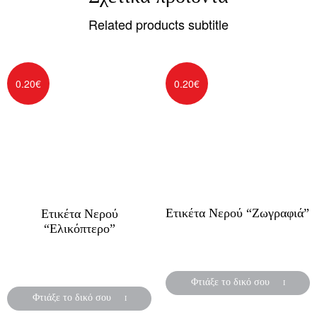
Related products subtitle
0.20
€
0.20
€
Ετικέτα Νερού “Ζωγραφιά”
Ετικέτα Νερού
“Ελικόπτερο”
Αυτοκόλλητες ετικέτες για
μπουκάλια νερού
Αυτοκόλλητες ετικέτες για
μπουκάλια νερού
Φτιάξε το δικό σου
Φτιάξε το δικό σου