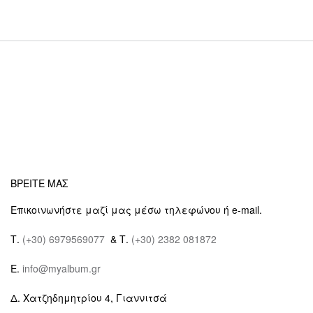
ΒΡΕΙΤΕ ΜΑΣ
Επικοινωνήστε μαζί μας μέσω τηλεφώνου ή e-mail.
Τ.
(+30) 6979569077
& Τ.
(+30) 2382 081872
E.
info@myalbum.gr
Δ. Χατζηδημητρίου 4, Γιαννιτσά