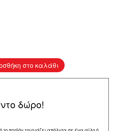
οσθήκη στο καλάθι
ντο δώρο!
τό το προϊόν ταιριάζει απόλυτα σε ένα φίλο ή