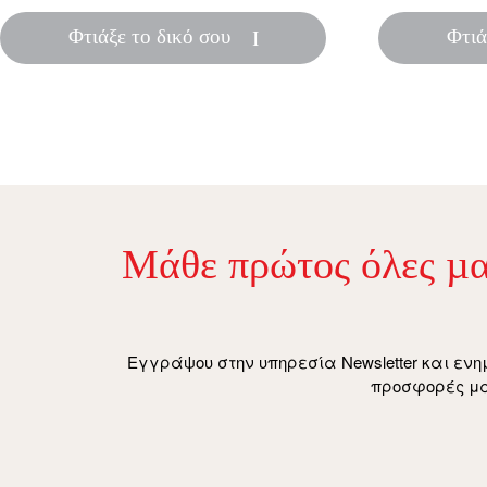
Φτιάξε το δικό σου
Φτιά
Μάθε πρώτος όλες µα
Εγγράψου στην υπηρεσία Newsletter και ενη
προσφορές μα
email