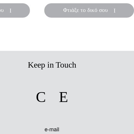
ου
Φτιάξε το δικό σου
Keep in Touch
facebook
instagram
e-mail