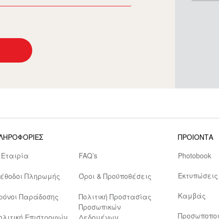
ΛΗΡΟΦΟΡΙΕΣ
ΠΡΟΙΟΝΤΑ
 Εταιρία
FAQ’s
Photobook
Εκτυπώσεις
έθοδοι Πληρωμής
Όροι & Προϋποθέσεις
Καμβάς
ρόνοι Παράδοσης
Πολιτική Προστασίας
Προσωπικών
Προσωποπο
ολιτική Επιστροφών
Δεδομένων