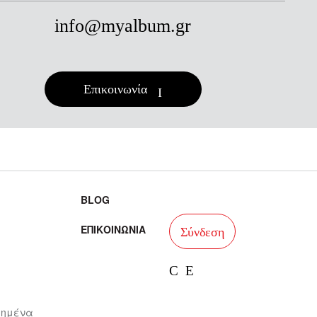
info@myalbum.gr
Επικοινωνία
BLOG
ΕΠΙΚΟΙΝΩΝΙΑ
Σύνδεση
facebook
instagram
ιημένα