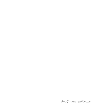
Αναζήτηση
για: