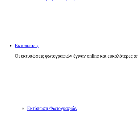
Εκτυπώσεις
Οι εκτυπώσεις φωτογραφιών έγιναν online και ευκολότερες απ
Εκτύπωση Φωτογραφιών