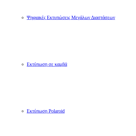
Ψηφιακές Εκτυπώσεις Μεγάλων Διαστάσεων
Εκτύπωση σε καμβά
Εκτύπωση Polaroid