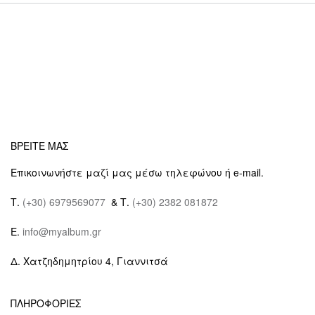
ΒΡΕΙΤΕ ΜΑΣ
Επικοινωνήστε μαζί μας μέσω τηλεφώνου ή e-mail.
Τ.
(+30) 6979569077
& Τ.
(+30) 2382 081872
E.
info@myalbum.gr
Δ. Χατζηδημητρίου 4, Γιαννιτσά
ΠΛΗΡΟΦΟΡΙΕΣ