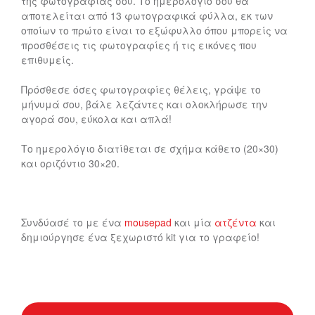
της φωτογραφίας σου. Το ημερολόγιό σου θα
αποτελείται από 13 φωτογραφικά φύλλα, εκ των
οποίων το πρώτο είναι το εξώφυλλο όπου μπορείς να
προσθέσεις τις φωτογραφίες ή τις εικόνες που
επιθυμείς.
Πρόσθεσε όσες φωτογραφίες θέλεις, γράψε το
μήνυμά σου, βάλε λεζάντες και ολοκλήρωσε την
αγορά σου, εύκολα και απλά!
Το ημερολόγιο διατίθεται σε σχήμα κάθετο (20×30)
και οριζόντιο 30×20.
Συνδύασέ το με ένα
mousepad
και μία
ατζέντα
και
δημιούργησε ένα ξεχωριστό kit για το γραφείο!