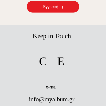
Εγγραφή
Keep in Touch
facebook
instagram
e-mail
info@myalbum.gr