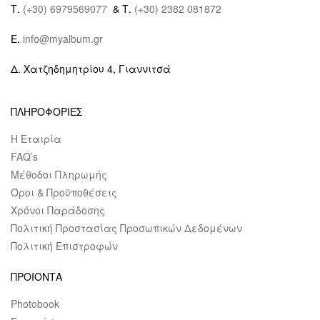
Τ.
(+30) 6979569077
& Τ.
(+30) 2382 081872
E.
info@myalbum.gr
Δ. Χατζηδημητρίου 4, Γιαννιτσά
ΠΛΗΡΟΦΟΡΙΕΣ
Η Εταιρία
FAQ’s
Μέθοδοι Πληρωμής
Όροι & Προϋποθέσεις
Χρόνοι Παράδοσης
Πολιτική Προστασίας Προσωπικών Δεδομένων
Πολιτική Επιστροφών
ΠΡΟΙΟΝΤΑ
Photobook