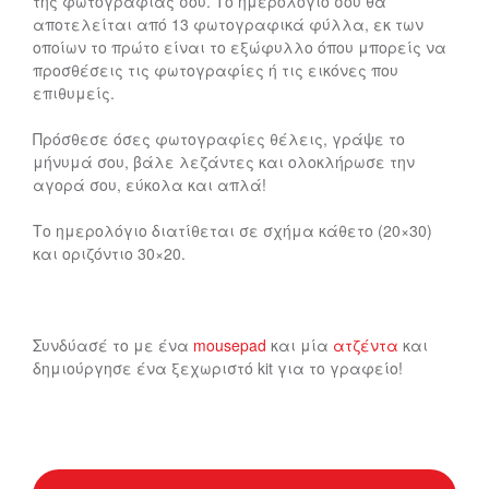
της φωτογραφίας σου. Το ημερολόγιό σου θα
αποτελείται από 13 φωτογραφικά φύλλα, εκ των
οποίων το πρώτο είναι το εξώφυλλο όπου μπορείς να
προσθέσεις τις φωτογραφίες ή τις εικόνες που
επιθυμείς.
Πρόσθεσε όσες φωτογραφίες θέλεις, γράψε το
μήνυμά σου, βάλε λεζάντες και ολοκλήρωσε την
αγορά σου, εύκολα και απλά!
Το ημερολόγιο διατίθεται σε σχήμα κάθετο (20×30)
και οριζόντιο 30×20.
Συνδύασέ το με ένα
mousepad
και μία
ατζέντα
και
δημιούργησε ένα ξεχωριστό kit για το γραφείο!