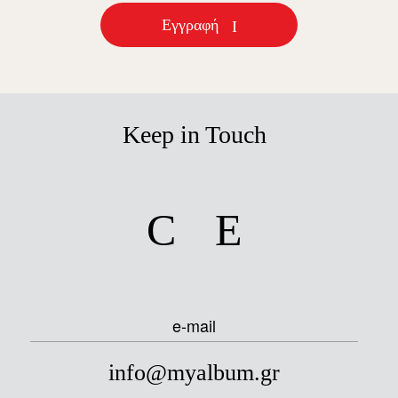
Εγγραφή
Keep in Touch
facebook
instagram
e-mail
info@myalbum.gr