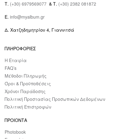
Τ.
(+30) 6979569077
& Τ.
(+30) 2382 081872
E.
info@myalbum.gr
Δ. Χατζηδημητρίου 4, Γιαννιτσά
ΠΛΗΡΟΦΟΡΙΕΣ
Η Εταιρία
FAQ’s
Μέθοδοι Πληρωμής
Όροι & Προϋποθέσεις
Χρόνοι Παράδοσης
Πολιτική Προστασίας Προσωπικών Δεδομένων
Πολιτική Επιστροφών
ΠΡΟΙΟΝΤΑ
Photobook