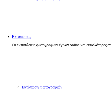
Εκτυπώσεις
Οι εκτυπώσεις φωτογραφιών έγιναν online και ευκολότερες απ
Εκτύπωση Φωτογραφιών