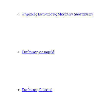
Ψηφιακές Εκτυπώσεις Μεγάλων Διαστάσεων
Εκτύπωση σε καμβά
Εκτύπωση Polaroid