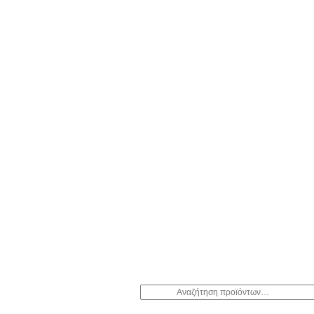
Αναζήτηση
για: