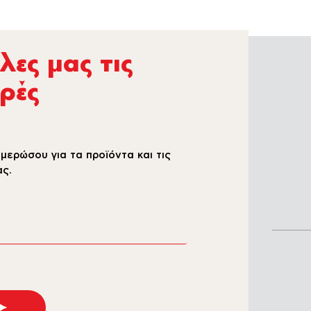
ες µας τις
ρές
μερώσου για τα προϊόντα και τις
ς.