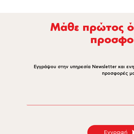
Μάθε πρώτος όλ
προσφο
Εγγράψου στην υπηρεσία Newsletter και ενη
προσφορές μα
email
Εγγραφή