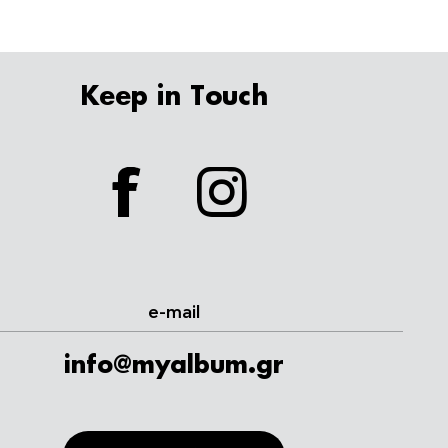
Keep in Touch
facebook
instagram
e-mail
info@myalbum.gr