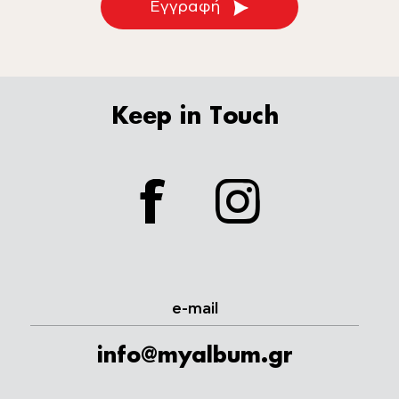
Εγγραφή
Keep in Touch
facebook
instagram
e-mail
info@myalbum.gr