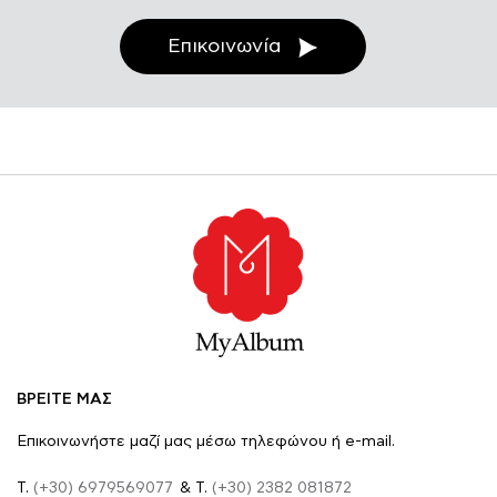
Επικοινωνία
ΒΡΕΙΤΕ ΜΑΣ
Επικοινωνήστε μαζί μας μέσω τηλεφώνου ή e-mail.
Τ.
(+30) 6979569077
& Τ.
(+30) 2382 081872