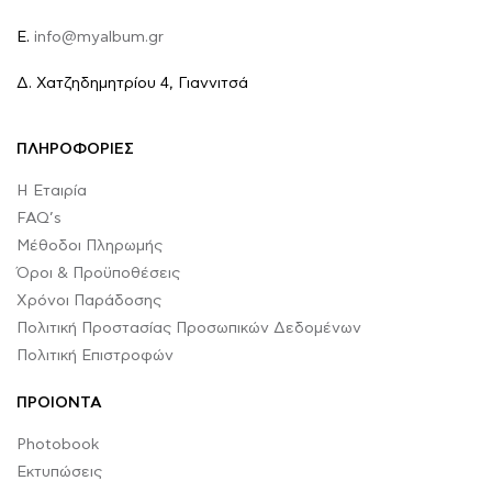
E.
info@myalbum.gr
Δ. Χατζηδημητρίου 4, Γιαννιτσά
ΠΛΗΡΟΦΟΡΙΕΣ
Η Εταιρία
FAQ’s
Μέθοδοι Πληρωμής
Όροι & Προϋποθέσεις
Χρόνοι Παράδοσης
Πολιτική Προστασίας Προσωπικών Δεδομένων
Πολιτική Επιστροφών
ΠΡΟΙΟΝΤΑ
Photobook
Εκτυπώσεις