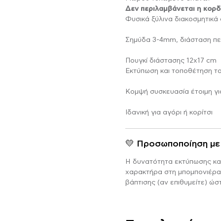
Δεν περιλαμβάνεται η κορδ
Φυσικά ξύλινα διακοσμητικά
Σημύδα 3-4mm, διάσταση περ
Πουγκί διάστασης 12χ17 cm
Εκτύπωση και τοποθέτηση τ
Κομψή συσκευασία έτοιμη γ
Ιδανική για αγόρι ή κορίτσι
💛 Προσωποποίηση με
Η δυνατότητα εκτύπωσης κα
χαρακτήρα στη μπομπονιέρα 
βάπτισης (αν επιθυμείτε) ώσ