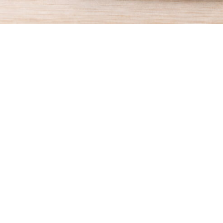
ΦΤΙ
Ξ