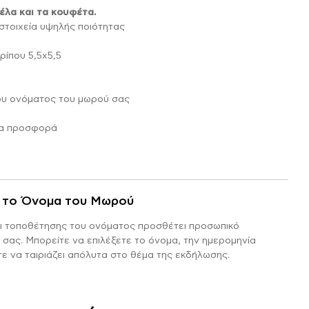
έλα και τα κουφέτα.
 στοιχεία υψηλής ποιότητας
ίπου 5,5χ5,5
ου ονόματος του μωρού σας
ια προσφορά
 το Όνομα του Μωρού
ι τοποθέτησης του ονόματος προσθέτει προσωπικό
σας. Μπορείτε να επιλέξετε το όνομα, την ημερομηνία
τε να ταιριάζει απόλυτα στο θέμα της εκδήλωσης.