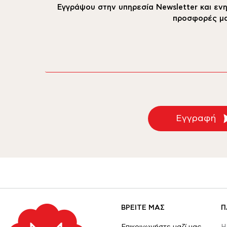
Εγγράψου στην υπηρεσία Newsletter και ενη
προσφορές μα
email
Εγγραφή
ΒΡΕΙΤΕ ΜΑΣ
Π