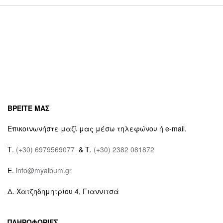
ΒΡΕΙΤΕ ΜΑΣ
Επικοινωνήστε μαζί μας μέσω τηλεφώνου ή e-mail.
Τ.
(+30) 6979569077
& Τ.
(+30) 2382 081872
E.
info@myalbum.gr
Δ. Χατζηδημητρίου 4, Γιαννιτσά
ΠΛΗΡΟΦΟΡΙΕΣ