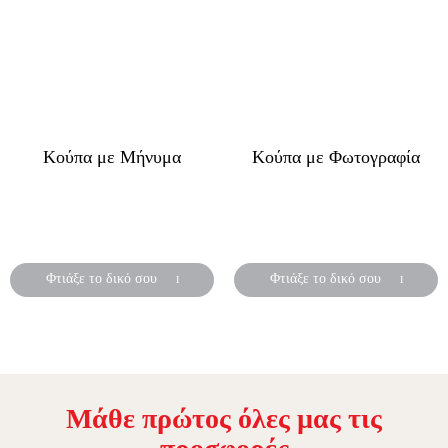
Κούπα με Μήνυμα
Κούπα με Φωτογραφία
Δημιούργησε ένα ξεχωριστό
Δημιούργησε ένα ξεχωριστό
δώρο για την γιορτή της
δώρο για την γιορτή της
μητέρας!
μητέρας!
Φτιάξε το δικό σου
Φτιάξε το δικό σου
Μάθε πρώτος όλες µας τις