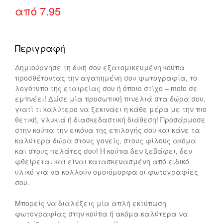
από
7.95
Περιγραφή
Δημιούργησε τη δική σου εξατομικευμένη κούπα
προσθέτοντας την αγαπημένη σου φωτογραφία, το
λογότυπο της εταιρείας σου ή όποιο στίχο – moto σε
εμπνέει! Δώσε μία προσωπική πινελιά στα δώρα σου,
γιατί τι καλύτερο να ξεκινάει η κάθε μέρα με την πιο
θετική, γλυκιά ή διασκεδαστική διάθεση! Προσάρμοσε
στην κούπα την εικόνα της επιλογής σου και κάνε τα
καλύτερα δώρα στους γονείς, στους φίλους ακόμα
και στους πελάτες σου! Η κούπα δεν ξεβάφει, δεν
φθείρεται και είναι κατασκευασμένη από ειδικό
υλικό για να κολλούν ομοιόμορφα οι φωτογραφίες
σου.
Μπορείς να διαλέξεις μία απλή εκτύπωση
φωτογραφίας στην κούπα ή ακόμα καλύτερα να