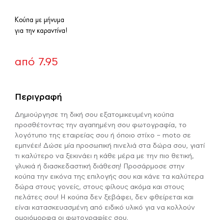
Κούπα με μήνυμα
για την καραντίνα!
από
7.95
Περιγραφή
Δημιούργησε τη δική σου εξατομικευμένη κούπα
προσθέτοντας την αγαπημένη σου φωτογραφία, το
λογότυπο της εταιρείας σου ή όποιο στίχο – moto σε
εμπνέει! Δώσε μία προσωπική πινελιά στα δώρα σου, γιατί
τι καλύτερο να ξεκινάει η κάθε μέρα με την πιο θετική,
γλυκιά ή διασκεδαστική διάθεση! Προσάρμοσε στην
κούπα την εικόνα της επιλογής σου και κάνε τα καλύτερα
δώρα στους γονείς, στους φίλους ακόμα και στους
πελάτες σου! Η κούπα δεν ξεβάφει, δεν φθείρεται και
είναι κατασκευασμένη από ειδικό υλικό για να κολλούν
ομοιόμορφα οι φωτογραφίες σου.