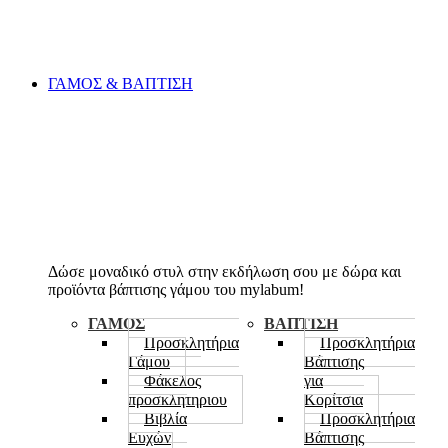
ΓΑΜΟΣ & ΒΑΠΤΙΣΗ
Δώσε μοναδικό στυλ στην εκδήλωση σου με δώρα και
προϊόντα βάπτισης γάμου του mylabum!
ΓΑΜΟΣ
ΒΑΠΤΙΣΗ
Προσκλητήρια
Προσκλητήρια
Γάμου
Βάπτισης
Φάκελος
για
προσκλητηριου
Κορίτσια
Βιβλία
Προσκλητήρια
Ευχών
Βάπτισης