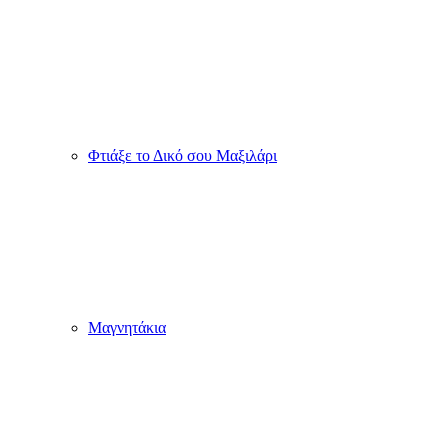
Φτιάξε το Δικό σου Μαξιλάρι
Μαγνητάκια