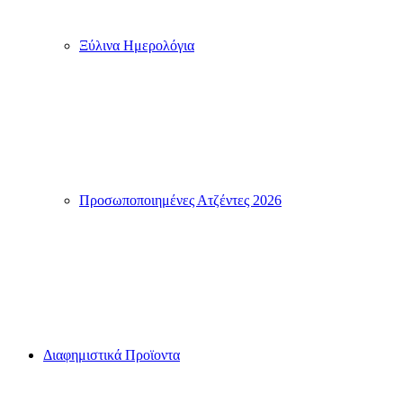
Ξύλινα Ημερολόγια
Προσωποποιημένες Ατζέντες 2026
Διαφημιστικά Προϊοντα