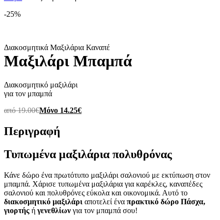
-25
%
Διακοσμητικά Μαξιλάρια Καναπέ
Μαξιλάρι Μπαμπά
Διακοσμητικό μαξιλάρι
για τον μπαμπά
από
19.00
€
Μόνο
14.25
€
Περιγραφή
Τυπωμένα μαξιλάρια πολυθρόνας
Κάνε δώρο ένα πρωτότυπο μαξιλάρι σαλονιού με εκτύπωση στον
μπαμπά. Χάρισε τυπωμένα μαξιλάρια για καρέκλες, καναπέδες
σαλονιού και πολυθρόνες εύκολα και οικονομικά. Αυτό το
διακοσμητικό μαξιλάρι
αποτελεί ένα
πρακτικό δώρο
Πάσχα,
γιορτής
ή
γενεθλίων
για τον μπαμπά σου!