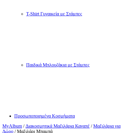
T-Shirt Γυναικεία με Στάμπες
Παιδικά Μπλουζάκια με Στάμπες
Προσωποποιημένα Κοσμήματα
MyAlbum
/
Διακοσμητικά Μαξιλάρια Καναπέ
/
Μαξιλάρια για
Δώρο
/ Μαξιλάρι Μπαμπά