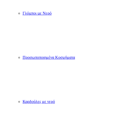
Γλόµποι µε Νερό
Προσωποποιημένα Κοσμήματα
Καρδούλες με νερό