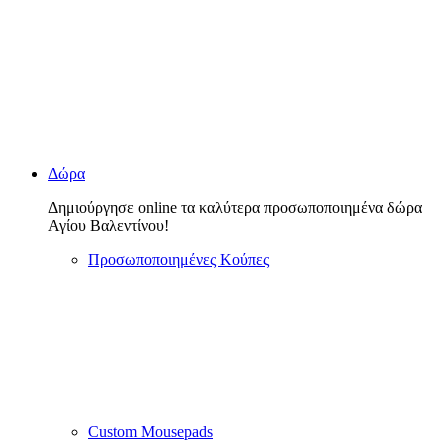
Δώρα
Δημιούργησε online τα καλύτερα προσωποποιημένα δώρα
Αγίου Βαλεντίνου!
Προσωποποιημένες Κούπες
Custom Mousepads