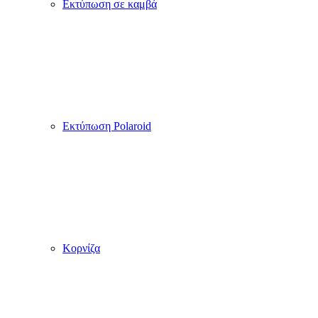
Εκτύπωση σε καμβά
Εκτύπωση Polaroid
Κορνίζα