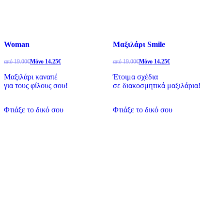
Woman
Μαξιλάρι Smile
από
19.00
€
Μόνο
14.25
€
από
19.00
€
Μόνο
14.25
€
Μαξιλάρι καναπέ
Έτοιμα σχέδια
για τους φίλους σου!
σε διακοσμητικά μαξιλάρια!
Φτιάξε το δικό σου
Φτιάξε το δικό σου